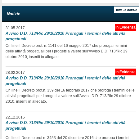
tutte le notizie
Notizie
In Evidenza
31.05.2017
Avviso D.D. 713/Ric 29/10/2010 Prorogati i termini delle attività
progettuali
On line il Decreto prot. n. 1141 del 16 maggio 2017 che proroga i termini
delle attività progettuali per i progetti a valere sull'Avviso D.D. 713/Ric 29
ottobre 2010, inseriti in allegato.
In Evidenza
28.02.2017
Avviso D.D. 713/Ric 29/10/2010 Prorogati i termini delle attività
progettuali
On line il Decreto prot.n. 359 del 16 febbraio 2017 che proroga i termini delle
attività progettuali per i progetti a valere sull'Avviso D.D. 713/Ric 29 ottobre
2010, inseriti in allegato.
22.12.2016
Avviso D.D. 713/Ric 29/10/2010 Prorogati i termini delle attività
progettuali
On line il Decreto prot.n. 3453 del 20 dicembre 2016 che proroga i termini