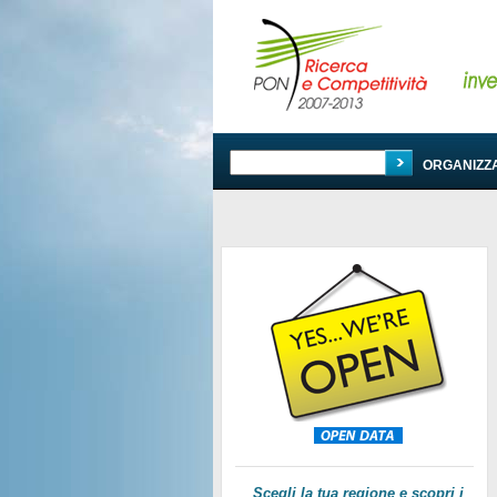
PROGRAMMA
ORGANIZZ
Scegli la tua regione e scopri i