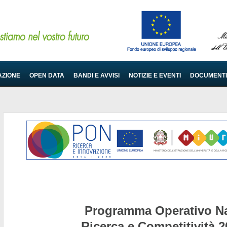
AZIONE
OPEN DATA
BANDI E AVVISI
NOTIZIE E EVENTI
DOCUMENTI
Programma Operativo Na
Ricerca e Competitività 