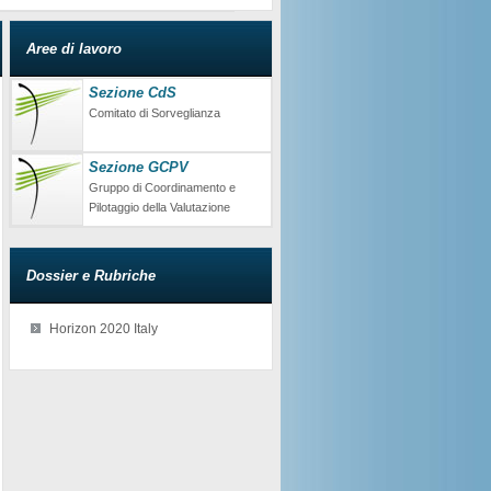
Aree di lavoro
Sezione CdS
Comitato di Sorveglianza
Sezione GCPV
Gruppo di Coordinamento e
Pilotaggio della Valutazione
Dossier e Rubriche
Horizon 2020 Italy