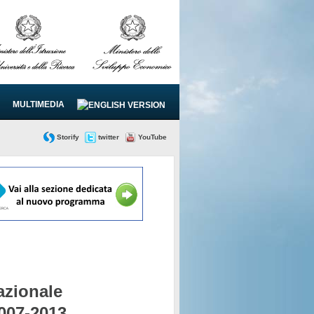
MULTIMEDIA
Storify
twitter
YouTube
zionale
2007-2013