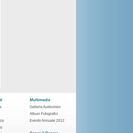
ti
Multimedia
a
Galleria Audiovisivi
Album Fotografici
nza
Evento Annuale 2012
to