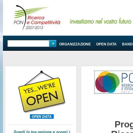
PROGRAMMA
ORGANIZZAZIONE
OPEN DATA
BANDI
Pro
Scegli la tua regione e scopri i