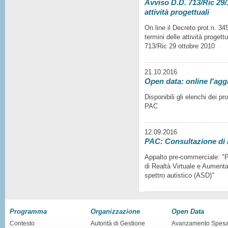
Avviso D.D. 713/Ric 29/1
attività progettuali
On line il Decreto prot.n. 3
termini delle attività progett
713/Ric 29 ottobre 2010
21.10.2016
Open data: online l'agg
Disponibili gli elenchi dei p
PAC
12.09.2016
PAC: Consultazione di
Appalto pre-commerciale: "Pr
di Realtà Virtuale e Aumentat
spettro autistico (ASD)"
Programma
Organizzazione
Open Data
Contesto
Autorità di Gestione
Avanzamento Spes