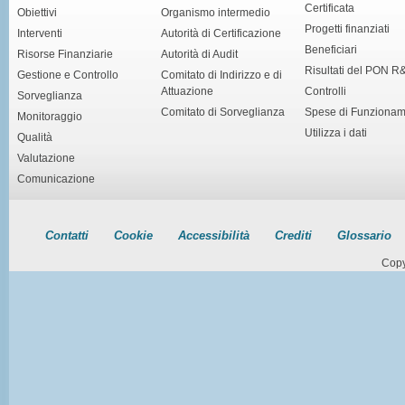
Certificata
Obiettivi
Organismo intermedio
Progetti finanziati
Interventi
Autorità di Certificazione
Beneficiari
Risorse Finanziarie
Autorità di Audit
Risultati del PON R
Gestione e Controllo
Comitato di Indirizzo e di
Attuazione
Controlli
Sorveglianza
Comitato di Sorveglianza
Spese di Funziona
Monitoraggio
Utilizza i dati
Qualità
Valutazione
Comunicazione
Contatti
Cookie
Accessibilità
Crediti
Glossario
Copy