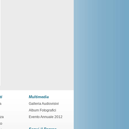
ti
Multimedia
a
Galleria Audiovisivi
Album Fotografici
nza
Evento Annuale 2012
to