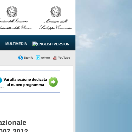
MULTIMEDIA
Storify
twitter
YouTube
zionale
2007-2013