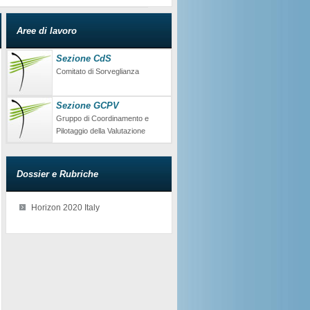
Aree di lavoro
Sezione CdS
Comitato di Sorveglianza
Sezione GCPV
Gruppo di Coordinamento e
Pilotaggio della Valutazione
Dossier e Rubriche
Horizon 2020 Italy