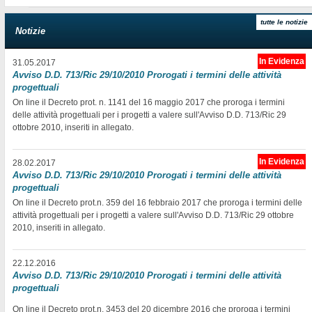
tutte le notizie
Notizie
In Evidenza
31.05.2017
Avviso D.D. 713/Ric 29/10/2010 Prorogati i termini delle attività
progettuali
On line il Decreto prot. n. 1141 del 16 maggio 2017 che proroga i termini
delle attività progettuali per i progetti a valere sull'Avviso D.D. 713/Ric 29
ottobre 2010, inseriti in allegato.
In Evidenza
28.02.2017
Avviso D.D. 713/Ric 29/10/2010 Prorogati i termini delle attività
progettuali
On line il Decreto prot.n. 359 del 16 febbraio 2017 che proroga i termini delle
attività progettuali per i progetti a valere sull'Avviso D.D. 713/Ric 29 ottobre
2010, inseriti in allegato.
22.12.2016
Avviso D.D. 713/Ric 29/10/2010 Prorogati i termini delle attività
progettuali
On line il Decreto prot.n. 3453 del 20 dicembre 2016 che proroga i termini