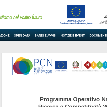
AZIONE
OPEN DATA
BANDI E AVVISI
NOTIZIE E EVENTI
DOCUMENTI
Programma Operativo Na
Ricerca e Competitività 