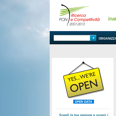
PROGRAMMA
ORGANIZZ
Scegli la tua regione e scopri i