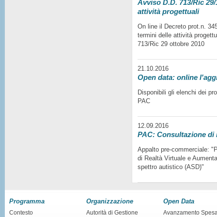
Avviso D.D. 713/Ric 29/1
attività progettuali
On line il Decreto prot.n. 3
termini delle attività progett
713/Ric 29 ottobre 2010
21.10.2016
Open data: online l'agg
Disponibili gli elenchi dei p
PAC
12.09.2016
PAC: Consultazione di
Appalto pre-commerciale: "Pr
di Realtà Virtuale e Aumentat
spettro autistico (ASD)"
Programma
Organizzazione
Open Data
Contesto
Autorità di Gestione
Avanzamento Spes