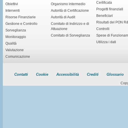
Certificata
Obiettivi
Organismo intermedio
Progetti finanziati
Interventi
Autorità di Certificazione
Beneficiari
Risorse Finanziarie
Autorità di Audit
Risultati del PON R
Gestione e Controllo
Comitato di Indirizzo e di
Attuazione
Controlli
Sorveglianza
Comitato di Sorveglianza
Spese di Funziona
Monitoraggio
Utilizza i dati
Qualità
Valutazione
Comunicazione
Contatti
Cookie
Accessibilità
Crediti
Glossario
Copy