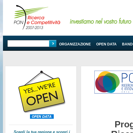
PROGRAMMA
ORGANIZZAZIONE
OPEN DATA
BANDI
Pro
Scegli la tua regione e scopri i