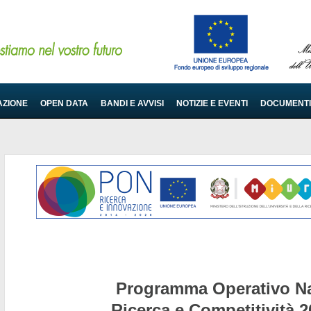
AZIONE
OPEN DATA
BANDI E AVVISI
NOTIZIE E EVENTI
DOCUMENTI
Programma Operativo Na
Ricerca e Competitività 