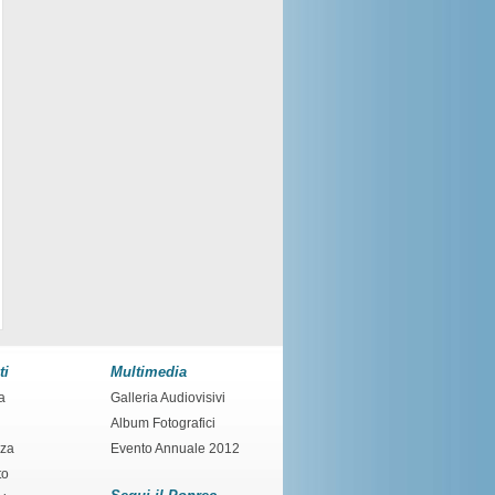
ti
Multimedia
a
Galleria Audiovisivi
Album Fotografici
nza
Evento Annuale 2012
to