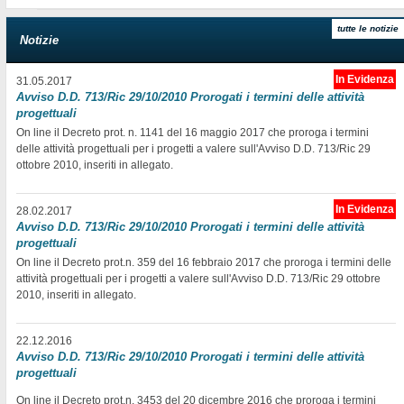
tutte le notizie
Notizie
In Evidenza
31.05.2017
Avviso D.D. 713/Ric 29/10/2010 Prorogati i termini delle attività
progettuali
On line il Decreto prot. n. 1141 del 16 maggio 2017 che proroga i termini
delle attività progettuali per i progetti a valere sull'Avviso D.D. 713/Ric 29
ottobre 2010, inseriti in allegato.
In Evidenza
28.02.2017
Avviso D.D. 713/Ric 29/10/2010 Prorogati i termini delle attività
progettuali
On line il Decreto prot.n. 359 del 16 febbraio 2017 che proroga i termini delle
attività progettuali per i progetti a valere sull'Avviso D.D. 713/Ric 29 ottobre
2010, inseriti in allegato.
22.12.2016
Avviso D.D. 713/Ric 29/10/2010 Prorogati i termini delle attività
progettuali
On line il Decreto prot.n. 3453 del 20 dicembre 2016 che proroga i termini