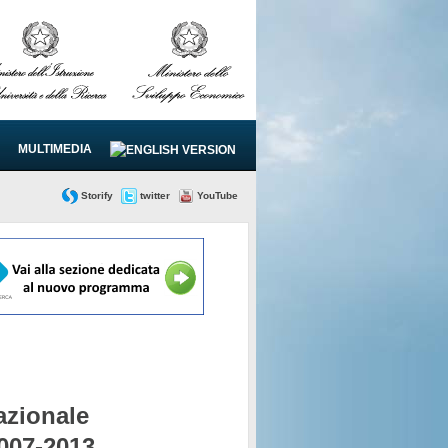
MULTIMEDIA
Storify
twitter
YouTube
zionale
2007-2013