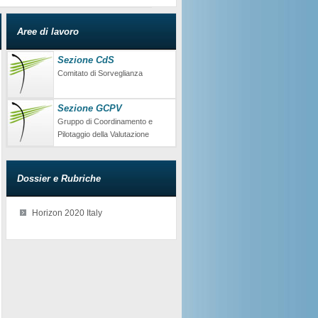
Aree di lavoro
Sezione CdS
Comitato di Sorveglianza
Sezione GCPV
Gruppo di Coordinamento e
Pilotaggio della Valutazione
Dossier e Rubriche
Horizon 2020 Italy