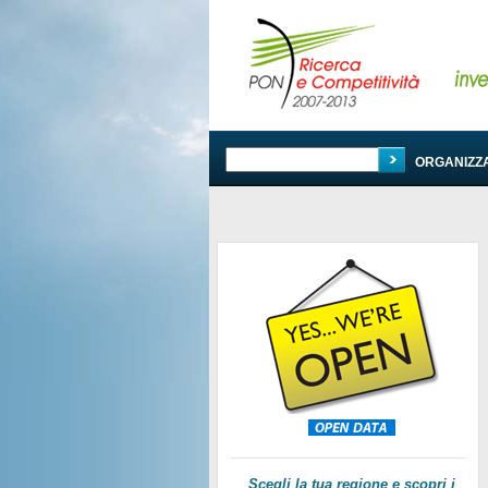
PROGRAMMA
ORGANIZZ
Scegli la tua regione e scopri i