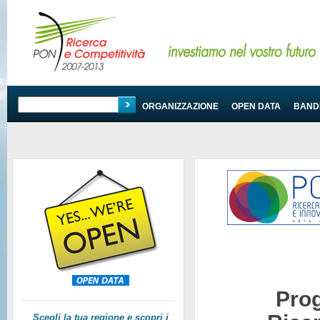
PROGRAMMA
ORGANIZZAZIONE
OPEN DATA
BANDI
Pro
Scegli la tua regione e scopri i