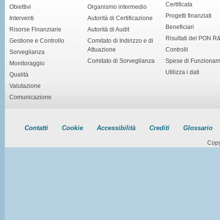
Certificata
Obiettivi
Organismo intermedio
Progetti finanziati
Interventi
Autorità di Certificazione
Beneficiari
Risorse Finanziarie
Autorità di Audit
Risultati del PON R
Gestione e Controllo
Comitato di Indirizzo e di
Attuazione
Controlli
Sorveglianza
Comitato di Sorveglianza
Spese di Funziona
Monitoraggio
Utilizza i dati
Qualità
Valutazione
Comunicazione
Contatti
Cookie
Accessibilità
Crediti
Glossario
Copy