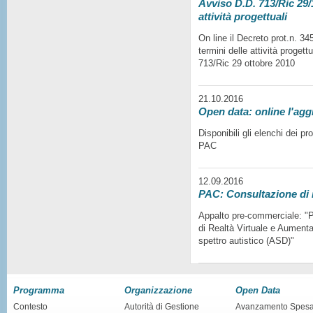
Avviso D.D. 713/Ric 29/1
attività progettuali
On line il Decreto prot.n. 3
termini delle attività progett
713/Ric 29 ottobre 2010
21.10.2016
Open data: online l'agg
Disponibili gli elenchi dei p
PAC
12.09.2016
PAC: Consultazione di
Appalto pre-commerciale: "Pr
di Realtà Virtuale e Aumentat
spettro autistico (ASD)"
Programma
Organizzazione
Open Data
Contesto
Autorità di Gestione
Avanzamento Spes