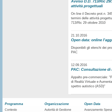
Avviso D.D. 713/Ric 29/1
attività progettuali
On line il Decreto prot.n. 3
termini delle attività progett
713/Ric 29 ottobre 2010
21.10.2016
Open data: online l'agg
Disponibili gli elenchi dei p
PAC
12.09.2016
PAC: Consultazione di
Appalto pre-commerciale: "Pr
di Realtà Virtuale e Aumentat
spettro autistico (ASD)"
Programma
Organizzazione
Open Data
Contesto
Autorità di Gestione
Avanzamento Spes