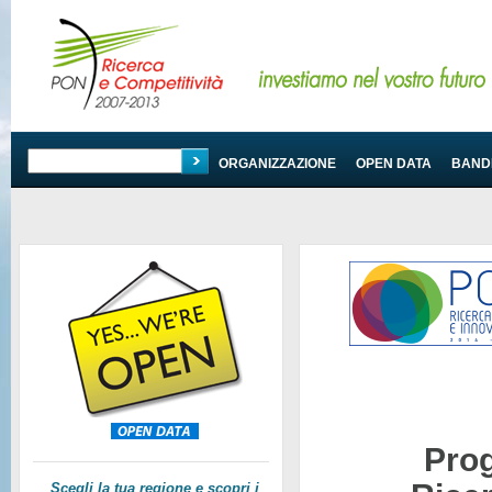
PROGRAMMA
ORGANIZZAZIONE
OPEN DATA
BANDI
Pro
Scegli la tua regione e scopri i