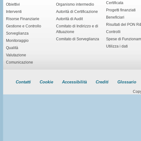
Certificata
Obiettivi
Organismo intermedio
Progetti finanziati
Interventi
Autorità di Certificazione
Beneficiari
Risorse Finanziarie
Autorità di Audit
Risultati del PON R
Gestione e Controllo
Comitato di Indirizzo e di
Attuazione
Controlli
Sorveglianza
Comitato di Sorveglianza
Spese di Funziona
Monitoraggio
Utilizza i dati
Qualità
Valutazione
Comunicazione
Contatti
Cookie
Accessibilità
Crediti
Glossario
Copy