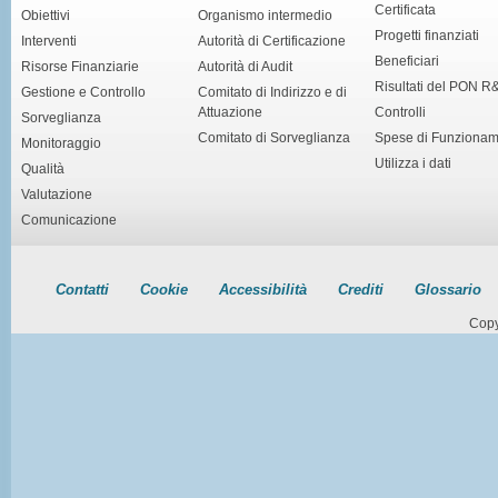
Certificata
Obiettivi
Organismo intermedio
Progetti finanziati
Interventi
Autorità di Certificazione
Beneficiari
Risorse Finanziarie
Autorità di Audit
Risultati del PON R
Gestione e Controllo
Comitato di Indirizzo e di
Attuazione
Controlli
Sorveglianza
Comitato di Sorveglianza
Spese di Funziona
Monitoraggio
Utilizza i dati
Qualità
Valutazione
Comunicazione
Contatti
Cookie
Accessibilità
Crediti
Glossario
Copy