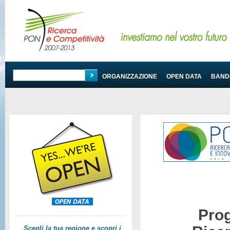
PROGRAMMA
ORGANIZZAZIONE
OPEN DATA
BANDI
Pro
Scegli la tua regione e scopri i