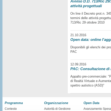
Avviso D.D. 713/Ric 29/1
attività progettuali
On line il Decreto prot.n. 3
termini delle attività progett
713/Ric 29 ottobre 2010
21.10.2016
Open data: online l'agg
Disponibili gli elenchi dei p
PAC
12.09.2016
PAC: Consultazione di
Appalto pre-commerciale: "Pr
di Realtà Virtuale e Aumentat
spettro autistico (ASD)"
Programma
Organizzazione
Open Data
Contesto
Autorità di Gestione
Avanzamento Spes