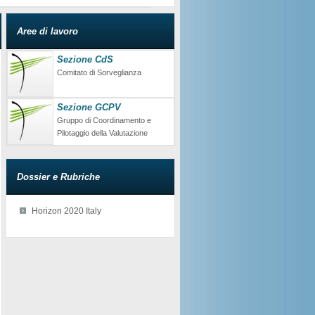
Aree di lavoro
Sezione CdS
Comitato di Sorveglianza
Sezione GCPV
Gruppo di Coordinamento e
Pilotaggio della Valutazione
Dossier e Rubriche
Horizon 2020 Italy