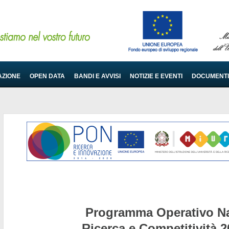
AZIONE
OPEN DATA
BANDI E AVVISI
NOTIZIE E EVENTI
DOCUMENTI
Programma Operativo Na
Ricerca e Competitività 