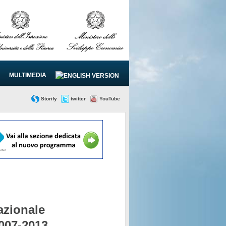
MULTIMEDIA
Storify
twitter
YouTube
zionale
2007-2013