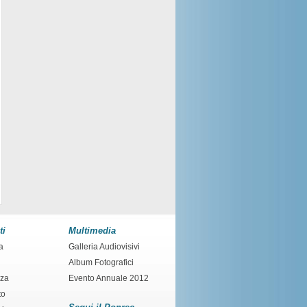
ti
Multimedia
a
Galleria Audiovisivi
Album Fotografici
nza
Evento Annuale 2012
to