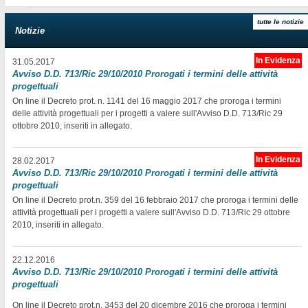
tutte le notizie
Notizie
In Evidenza
31.05.2017
Avviso D.D. 713/Ric 29/10/2010 Prorogati i termini delle attività
progettuali
On line il Decreto prot. n. 1141 del 16 maggio 2017 che proroga i termini
delle attività progettuali per i progetti a valere sull'Avviso D.D. 713/Ric 29
ottobre 2010, inseriti in allegato.
In Evidenza
28.02.2017
Avviso D.D. 713/Ric 29/10/2010 Prorogati i termini delle attività
progettuali
On line il Decreto prot.n. 359 del 16 febbraio 2017 che proroga i termini delle
attività progettuali per i progetti a valere sull'Avviso D.D. 713/Ric 29 ottobre
2010, inseriti in allegato.
22.12.2016
Avviso D.D. 713/Ric 29/10/2010 Prorogati i termini delle attività
progettuali
On line il Decreto prot.n. 3453 del 20 dicembre 2016 che proroga i termini