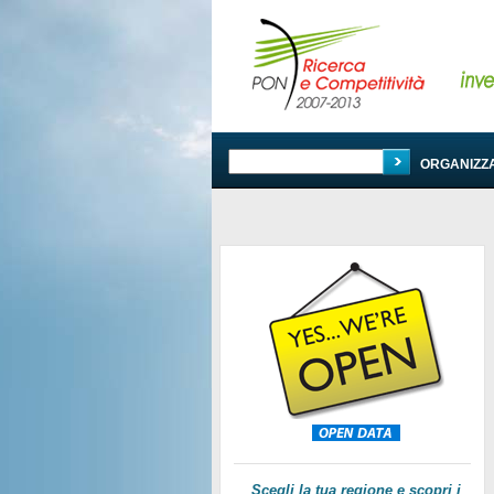
PROGRAMMA
ORGANIZZ
Scegli la tua regione e scopri i