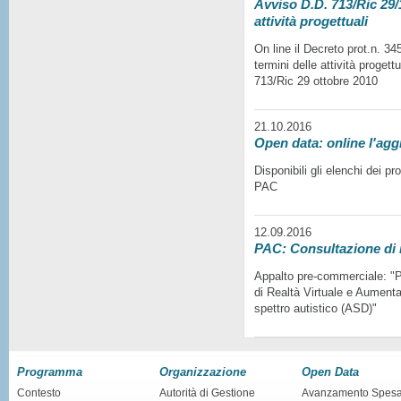
Avviso D.D. 713/Ric 29/1
attività progettuali
On line il Decreto prot.n. 3
termini delle attività progett
713/Ric 29 ottobre 2010
21.10.2016
Open data: online l'agg
Disponibili gli elenchi dei p
PAC
12.09.2016
PAC: Consultazione di
Appalto pre-commerciale: "Pr
di Realtà Virtuale e Aumentat
spettro autistico (ASD)"
Programma
Organizzazione
Open Data
Contesto
Autorità di Gestione
Avanzamento Spes