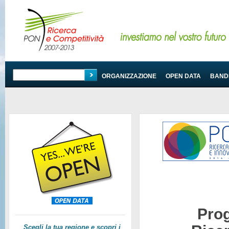
PROGRAMMA
ORGANIZZAZIONE
OPEN DATA
BANDI
Pro
Scegli la tua regione e scopri i