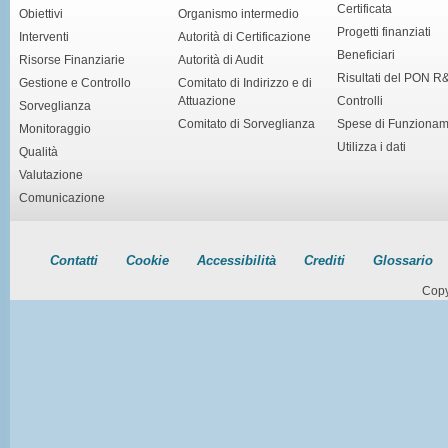
Certificata
Obiettivi
Organismo intermedio
Progetti finanziati
Interventi
Autorità di Certificazione
Beneficiari
Risorse Finanziarie
Autorità di Audit
Risultati del PON R
Gestione e Controllo
Comitato di Indirizzo e di
Attuazione
Controlli
Sorveglianza
Comitato di Sorveglianza
Spese di Funziona
Monitoraggio
Utilizza i dati
Qualità
Valutazione
Comunicazione
Contatti
Cookie
Accessibilità
Crediti
Glossario
Copy