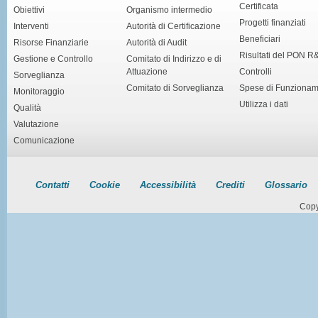
Certificata
Obiettivi
Organismo intermedio
Progetti finanziati
Interventi
Autorità di Certificazione
Beneficiari
Risorse Finanziarie
Autorità di Audit
Risultati del PON R
Gestione e Controllo
Comitato di Indirizzo e di
Attuazione
Controlli
Sorveglianza
Comitato di Sorveglianza
Spese di Funziona
Monitoraggio
Utilizza i dati
Qualità
Valutazione
Comunicazione
Contatti
Cookie
Accessibilità
Crediti
Glossario
Copy