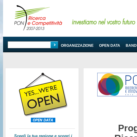
PROGRAMMA
ORGANIZZAZIONE
OPEN DATA
BANDI
Pro
Scegli la tua regione e scopri i