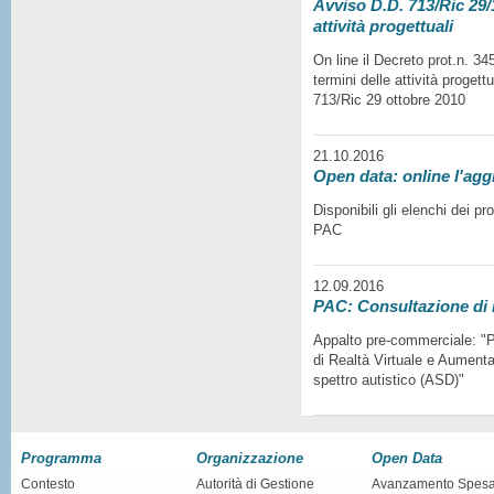
Avviso D.D. 713/Ric 29/1
attività progettuali
On line il Decreto prot.n. 3
termini delle attività progett
713/Ric 29 ottobre 2010
21.10.2016
Open data: online l'agg
Disponibili gli elenchi dei p
PAC
12.09.2016
PAC: Consultazione di
Appalto pre-commerciale: "Pr
di Realtà Virtuale e Aumentat
spettro autistico (ASD)"
Programma
Organizzazione
Open Data
Contesto
Autorità di Gestione
Avanzamento Spes