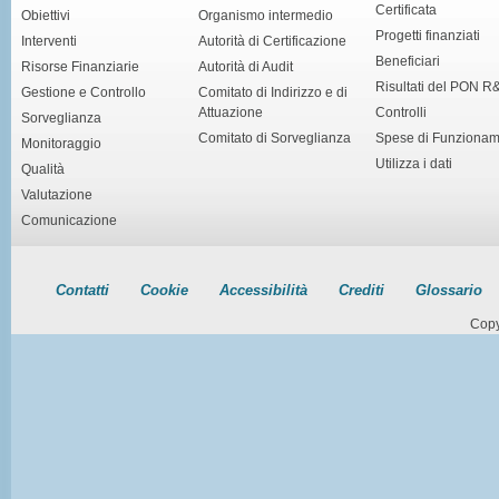
Certificata
Obiettivi
Organismo intermedio
Progetti finanziati
Interventi
Autorità di Certificazione
Beneficiari
Risorse Finanziarie
Autorità di Audit
Risultati del PON R
Gestione e Controllo
Comitato di Indirizzo e di
Attuazione
Controlli
Sorveglianza
Comitato di Sorveglianza
Spese di Funziona
Monitoraggio
Utilizza i dati
Qualità
Valutazione
Comunicazione
Contatti
Cookie
Accessibilità
Crediti
Glossario
Copy