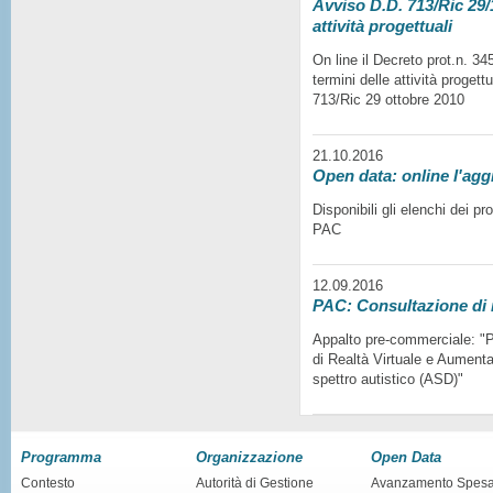
Avviso D.D. 713/Ric 29/1
attività progettuali
On line il Decreto prot.n. 3
termini delle attività progett
713/Ric 29 ottobre 2010
21.10.2016
Open data: online l'agg
Disponibili gli elenchi dei p
PAC
12.09.2016
PAC: Consultazione di
Appalto pre-commerciale: "Pr
di Realtà Virtuale e Aumentat
spettro autistico (ASD)"
Programma
Organizzazione
Open Data
Contesto
Autorità di Gestione
Avanzamento Spes