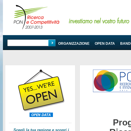
PROGRAMMA
ORGANIZZAZIONE
OPEN DATA
BANDI
Pro
Scegli la tua regione e scopri i