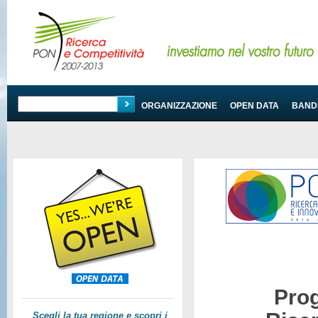
PROGRAMMA
ORGANIZZAZIONE
OPEN DATA
BANDI
Pro
Scegli la tua regione e scopri i