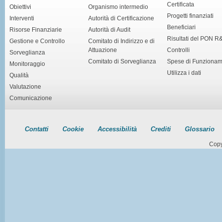
Certificata
Obiettivi
Organismo intermedio
Progetti finanziati
Interventi
Autorità di Certificazione
Beneficiari
Risorse Finanziarie
Autorità di Audit
Risultati del PON R
Gestione e Controllo
Comitato di Indirizzo e di
Attuazione
Controlli
Sorveglianza
Comitato di Sorveglianza
Spese di Funziona
Monitoraggio
Utilizza i dati
Qualità
Valutazione
Comunicazione
Contatti
Cookie
Accessibilità
Crediti
Glossario
Copy