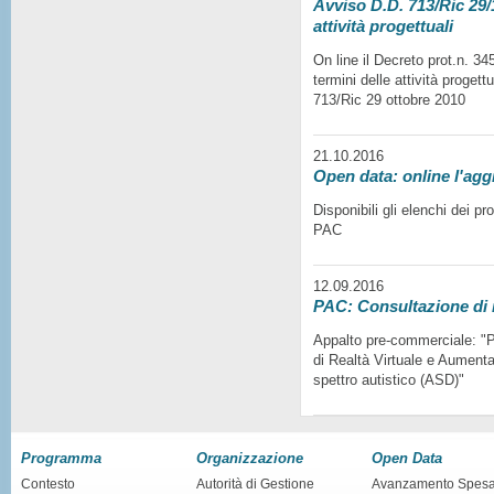
Avviso D.D. 713/Ric 29/1
attività progettuali
On line il Decreto prot.n. 3
termini delle attività progett
713/Ric 29 ottobre 2010
21.10.2016
Open data: online l'agg
Disponibili gli elenchi dei p
PAC
12.09.2016
PAC: Consultazione di
Appalto pre-commerciale: "Pr
di Realtà Virtuale e Aumentat
spettro autistico (ASD)"
Programma
Organizzazione
Open Data
Contesto
Autorità di Gestione
Avanzamento Spes