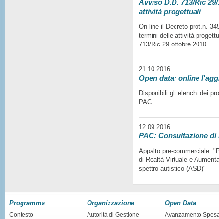
Avviso D.D. 713/Ric 29/1
attività progettuali
On line il Decreto prot.n. 3
termini delle attività progett
713/Ric 29 ottobre 2010
21.10.2016
Open data: online l'agg
Disponibili gli elenchi dei p
PAC
12.09.2016
PAC: Consultazione di
Appalto pre-commerciale: "Pr
di Realtà Virtuale e Aumentat
spettro autistico (ASD)"
Programma
Organizzazione
Open Data
Contesto
Autorità di Gestione
Avanzamento Spes