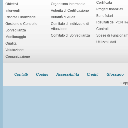
Certificata
Obiettivi
Organismo intermedio
Progetti finanziati
Interventi
Autorità di Certificazione
Beneficiari
Risorse Finanziarie
Autorità di Audit
Risultati del PON R
Gestione e Controllo
Comitato di Indirizzo e di
Attuazione
Controlli
Sorveglianza
Comitato di Sorveglianza
Spese di Funziona
Monitoraggio
Utilizza i dati
Qualità
Valutazione
Comunicazione
Contatti
Cookie
Accessibilità
Crediti
Glossario
Copy