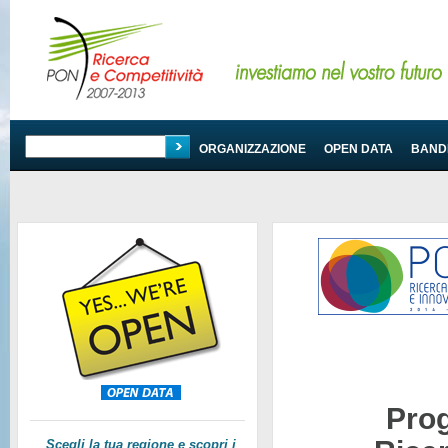
PROGRAMMA
ORGANIZZAZIONE
OPEN DATA
BANDI
Pro
Scegli la tua regione e scopri i