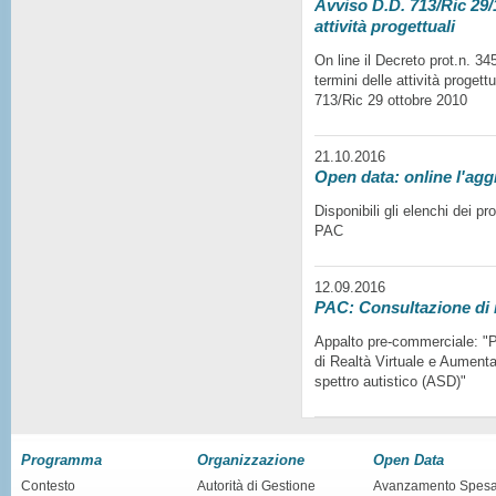
Avviso D.D. 713/Ric 29/1
attività progettuali
On line il Decreto prot.n. 3
termini delle attività progett
713/Ric 29 ottobre 2010
21.10.2016
Open data: online l'agg
Disponibili gli elenchi dei p
PAC
12.09.2016
PAC: Consultazione di
Appalto pre-commerciale: "Pr
di Realtà Virtuale e Aumentat
spettro autistico (ASD)"
Programma
Organizzazione
Open Data
Contesto
Autorità di Gestione
Avanzamento Spes