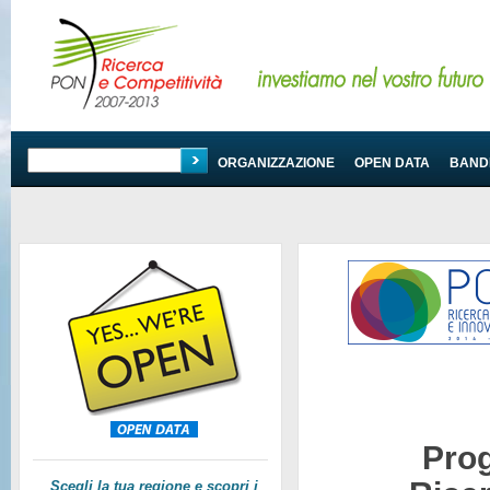
PROGRAMMA
ORGANIZZAZIONE
OPEN DATA
BANDI
Pro
Scegli la tua regione e scopri i