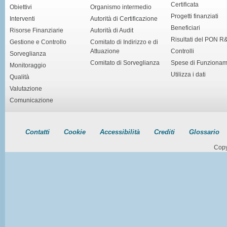
Certificata
Obiettivi
Organismo intermedio
Progetti finanziati
Interventi
Autorità di Certificazione
Beneficiari
Risorse Finanziarie
Autorità di Audit
Risultati del PON R
Gestione e Controllo
Comitato di Indirizzo e di
Attuazione
Controlli
Sorveglianza
Comitato di Sorveglianza
Spese di Funziona
Monitoraggio
Utilizza i dati
Qualità
Valutazione
Comunicazione
Contatti
Cookie
Accessibilità
Crediti
Glossario
Copy