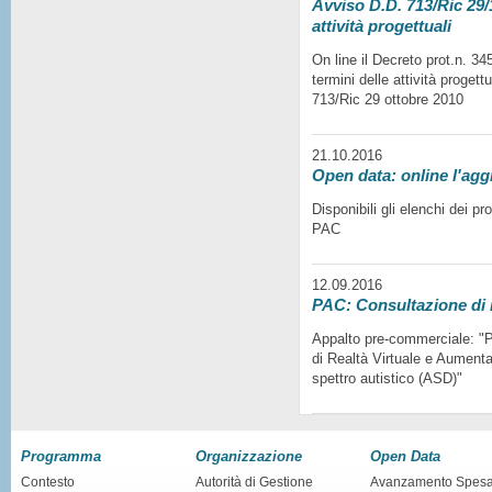
Avviso D.D. 713/Ric 29/1
attività progettuali
On line il Decreto prot.n. 3
termini delle attività progett
713/Ric 29 ottobre 2010
21.10.2016
Open data: online l'agg
Disponibili gli elenchi dei p
PAC
12.09.2016
PAC: Consultazione di
Appalto pre-commerciale: "Pr
di Realtà Virtuale e Aumentat
spettro autistico (ASD)"
Programma
Organizzazione
Open Data
Contesto
Autorità di Gestione
Avanzamento Spes