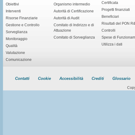
Certificata
Obiettivi
Organismo intermedio
Progetti finanziati
Interventi
Autorità di Certificazione
Beneficiari
Risorse Finanziarie
Autorità di Audit
Risultati del PON R
Gestione e Controllo
Comitato di Indirizzo e di
Attuazione
Controlli
Sorveglianza
Comitato di Sorveglianza
Spese di Funziona
Monitoraggio
Utilizza i dati
Qualità
Valutazione
Comunicazione
Contatti
Cookie
Accessibilità
Crediti
Glossario
Copy