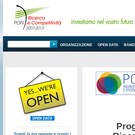
PROGRAMMA
ORGANIZZAZIONE
OPEN DATA
BANDI
Pro
Scegli la tua regione e scopri i