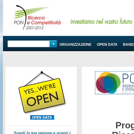
PROGRAMMA
ORGANIZZAZIONE
OPEN DATA
BANDI
Pro
Scegli la tua regione e scopri i