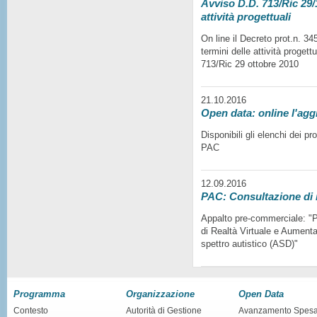
Avviso D.D. 713/Ric 29/1
attività progettuali
On line il Decreto prot.n. 3
termini delle attività progett
713/Ric 29 ottobre 2010
21.10.2016
Open data: online l'agg
Disponibili gli elenchi dei p
PAC
12.09.2016
PAC: Consultazione di
Appalto pre-commerciale: "Pr
di Realtà Virtuale e Aumentat
spettro autistico (ASD)"
Programma
Organizzazione
Open Data
Contesto
Autorità di Gestione
Avanzamento Spes