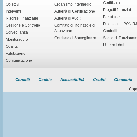
Certificata
Obiettivi
Organismo intermedio
Progetti finanziati
Interventi
Autorità di Certificazione
Beneficiari
Risorse Finanziarie
Autorità di Audit
Risultati del PON R
Gestione e Controllo
Comitato di Indirizzo e di
Attuazione
Controlli
Sorveglianza
Comitato di Sorveglianza
Spese di Funziona
Monitoraggio
Utilizza i dati
Qualità
Valutazione
Comunicazione
Contatti
Cookie
Accessibilità
Crediti
Glossario
Copy