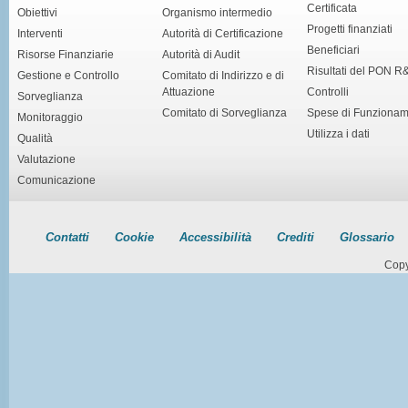
Certificata
Obiettivi
Organismo intermedio
Progetti finanziati
Interventi
Autorità di Certificazione
Beneficiari
Risorse Finanziarie
Autorità di Audit
Risultati del PON R
Gestione e Controllo
Comitato di Indirizzo e di
Attuazione
Controlli
Sorveglianza
Comitato di Sorveglianza
Spese di Funziona
Monitoraggio
Utilizza i dati
Qualità
Valutazione
Comunicazione
Contatti
Cookie
Accessibilità
Crediti
Glossario
Copy