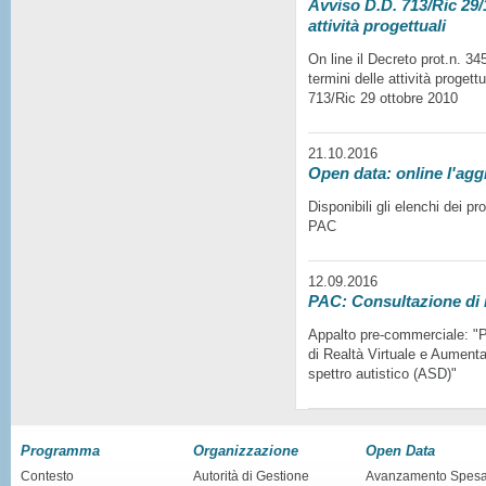
Avviso D.D. 713/Ric 29/1
attività progettuali
On line il Decreto prot.n. 3
termini delle attività progett
713/Ric 29 ottobre 2010
21.10.2016
Open data: online l'agg
Disponibili gli elenchi dei p
PAC
12.09.2016
PAC: Consultazione di
Appalto pre-commerciale: "Pr
di Realtà Virtuale e Aumentat
spettro autistico (ASD)"
Programma
Organizzazione
Open Data
Contesto
Autorità di Gestione
Avanzamento Spes