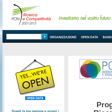
PROGRAMMA
ORGANIZZAZIONE
OPEN DATA
BANDI
Pro
Scegli la tua regione e scopri i