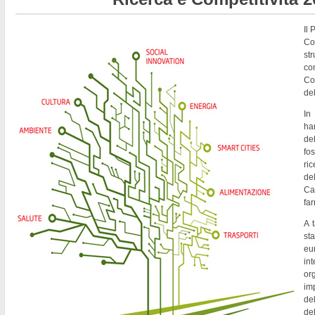
Il
Co
st
co
Co
del
In
ha
de
fo
ri
del
Ca
fa
A t
st
eu
in
or
imp
del
de