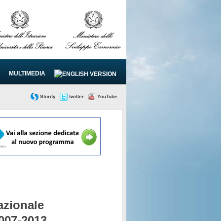
MULTIMEDIA
Storify
twitter
YouTube
zionale
2007-2013