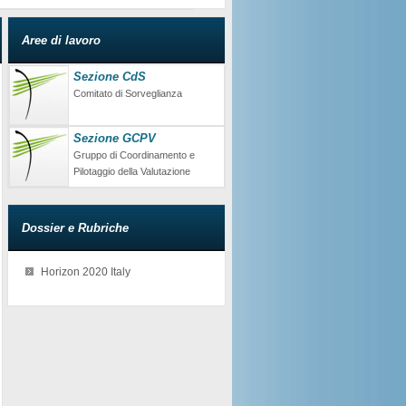
Aree di lavoro
Sezione CdS
Comitato di Sorveglianza
Sezione GCPV
Gruppo di Coordinamento e
Pilotaggio della Valutazione
Dossier e Rubriche
Horizon 2020 Italy