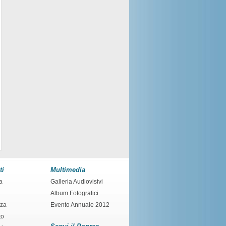
ti
Multimedia
a
Galleria Audiovisivi
Album Fotografici
nza
Evento Annuale 2012
to