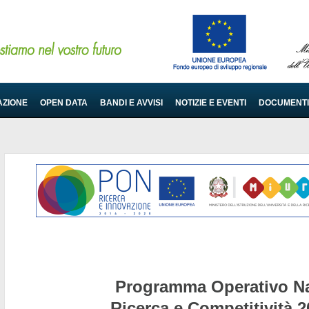
AZIONE
OPEN DATA
BANDI E AVVISI
NOTIZIE E EVENTI
DOCUMENTI
Programma Operativo Na
Ricerca e Competitività 