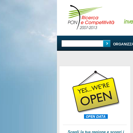
PROGRAMMA
ORGANIZZ
Scegli la tua regione e scopri i