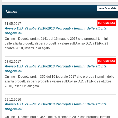
tutte le notizie
Notizie
In Evidenza
31.05.2017
Avviso D.D. 713/Ric 29/10/2010 Prorogati i termini delle attività
progettuali
On line il Decreto prot. n. 1141 del 16 maggio 2017 che proroga i termini
delle attività progettuali per i progetti a valere sull'Avviso D.D. 713/Ric 29
ottobre 2010, inseriti in allegato.
In Evidenza
28.02.2017
Avviso D.D. 713/Ric 29/10/2010 Prorogati i termini delle attività
progettuali
On line il Decreto prot.n. 359 del 16 febbraio 2017 che proroga i termini delle
attività progettuali per i progetti a valere sull'Avviso D.D. 713/Ric 29 ottobre
2010, inseriti in allegato.
22.12.2016
Avviso D.D. 713/Ric 29/10/2010 Prorogati i termini delle attività
progettuali
On line il Decreto prot.n. 3453 del 20 dicembre 2016 che proroga i termini