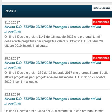
tutte le notizie
Notizie
In Evidenza
31.05.2017
Avviso D.D. 713/Ric 29/10/2010 Prorogati i termini delle attività
progettuali
On line il Decreto prot. n. 1141 del 16 maggio 2017 che proroga i termini
delle attività progettuali per i progetti a valere sull'Avviso D.D. 713/Ric 29
ottobre 2010, inseriti in allegato.
In Evidenza
28.02.2017
Avviso D.D. 713/Ric 29/10/2010 Prorogati i termini delle attività
progettuali
On line il Decreto prot.n. 359 del 16 febbraio 2017 che proroga i termini delle
attività progettuali per i progetti a valere sull'Avviso D.D. 713/Ric 29 ottobre
2010, inseriti in allegato.
22.12.2016
Avviso D.D. 713/Ric 29/10/2010 Prorogati i termini delle attività
progettuali
On line il Decreto prot.n. 3453 del 20 dicembre 2016 che proroga i termini