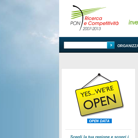
PROGRAMMA
ORGANIZZ
Scegli la tua regione e scopri i