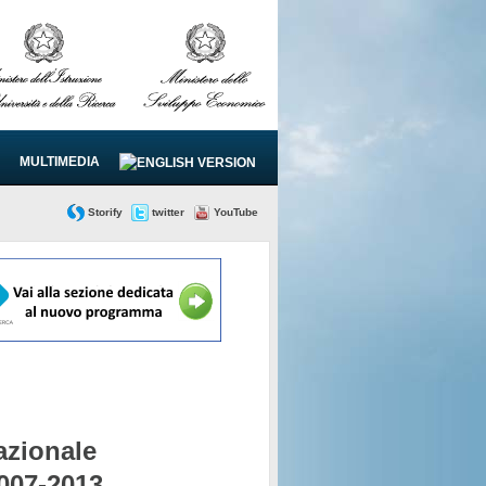
MULTIMEDIA
Storify
twitter
YouTube
zionale
2007-2013