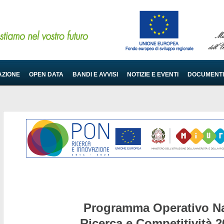
AZIONE
OPEN DATA
BANDI E AVVISI
NOTIZIE E EVENTI
DOCUMENTI
Programma Operativo Na
Ricerca e Competitività 