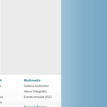
ti
Multimedia
a
Galleria Audiovisivi
Album Fotografici
nza
Evento Annuale 2012
to