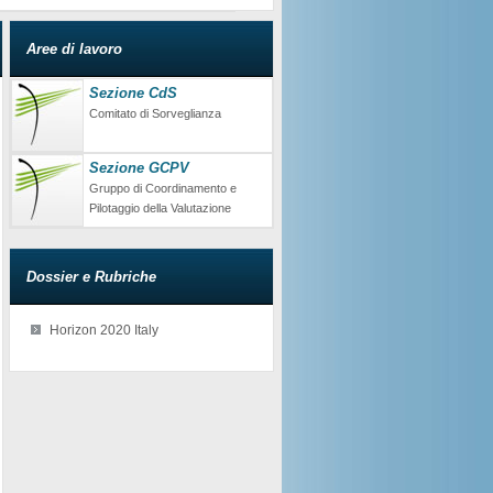
Aree di lavoro
Sezione CdS
Comitato di Sorveglianza
Sezione GCPV
Gruppo di Coordinamento e
Pilotaggio della Valutazione
Dossier e Rubriche
Horizon 2020 Italy