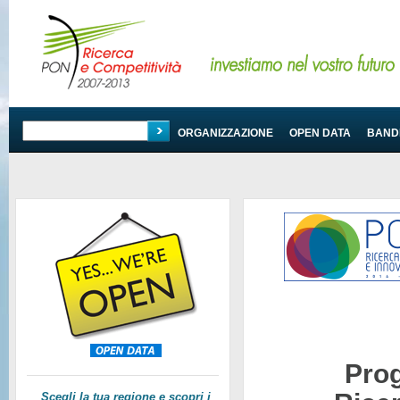
PROGRAMMA
ORGANIZZAZIONE
OPEN DATA
BANDI
Pro
Scegli la tua regione e scopri i