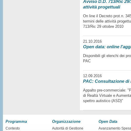
Avviso D.D. 713/Ric 29/1
attività progettuali
On line il Decreto prot.n. 3
termini delle attività progett
713/Ric 29 ottobre 2010
21.10.2016
Open data: online l'agg
Disponibili gli elenchi dei p
PAC
12.09.2016
PAC: Consultazione di
Appalto pre-commerciale: "Pr
di Realtà Virtuale e Aumentat
spettro autistico (ASD)"
Programma
Organizzazione
Open Data
Contesto
Autorità di Gestione
Avanzamento Spes