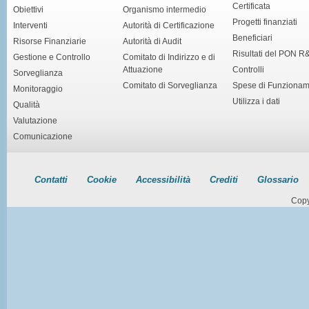
Certificata
Obiettivi
Organismo intermedio
Progetti finanziati
Interventi
Autorità di Certificazione
Beneficiari
Risorse Finanziarie
Autorità di Audit
Risultati del PON R
Gestione e Controllo
Comitato di Indirizzo e di
Attuazione
Controlli
Sorveglianza
Comitato di Sorveglianza
Spese di Funziona
Monitoraggio
Utilizza i dati
Qualità
Valutazione
Comunicazione
Contatti
Cookie
Accessibilità
Crediti
Glossario
Copy