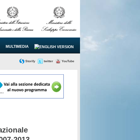
MULTIMEDIA
Storify
twitter
YouTube
zionale
2007-2013