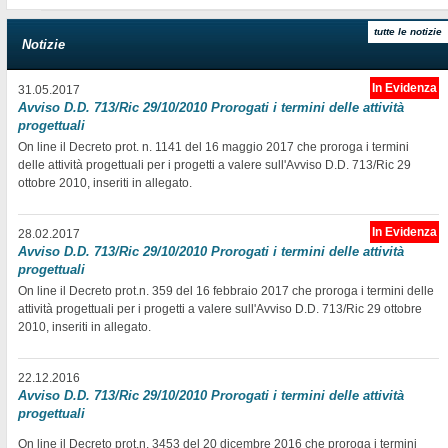
tutte le notizie
Notizie
In Evidenza
31.05.2017
Avviso D.D. 713/Ric 29/10/2010 Prorogati i termini delle attività
progettuali
On line il Decreto prot. n. 1141 del 16 maggio 2017 che proroga i termini
delle attività progettuali per i progetti a valere sull'Avviso D.D. 713/Ric 29
ottobre 2010, inseriti in allegato.
In Evidenza
28.02.2017
Avviso D.D. 713/Ric 29/10/2010 Prorogati i termini delle attività
progettuali
On line il Decreto prot.n. 359 del 16 febbraio 2017 che proroga i termini delle
attività progettuali per i progetti a valere sull'Avviso D.D. 713/Ric 29 ottobre
2010, inseriti in allegato.
22.12.2016
Avviso D.D. 713/Ric 29/10/2010 Prorogati i termini delle attività
progettuali
On line il Decreto prot.n. 3453 del 20 dicembre 2016 che proroga i termini