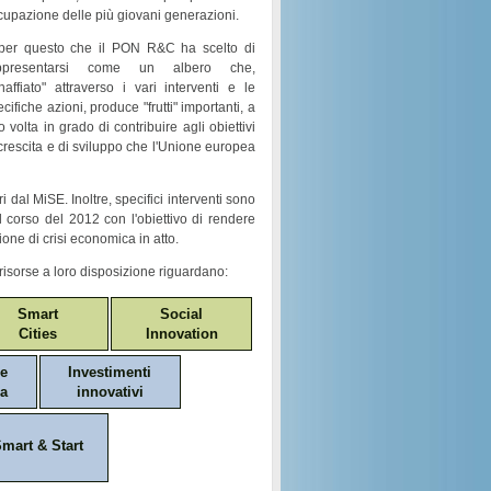
cupazione
delle più giovani generazioni.
per questo che il
PON R&C
ha scelto di
ppresentarsi come un
albero
che,
naffiato
" attraverso i vari
interventi e le
ecifiche azioni
, produce "
frutti
" importanti, a
o volta in grado di contribuire agli obiettivi
crescita e di sviluppo
che l'Unione europea
i dal MiSE. Inoltre, specifici interventi sono
nel corso del 2012 con l'obiettivo di rendere
ione di crisi economica in atto.
risorse a loro disposizione riguardano:
Smart
Social
Cities
Innovation
ne
Investimenti
a
innovativi
mart & Start