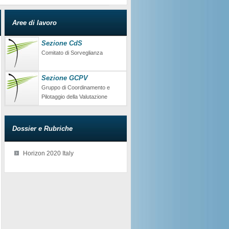
Aree di lavoro
Sezione CdS
Comitato di Sorveglianza
Sezione GCPV
Gruppo di Coordinamento e
Pilotaggio della Valutazione
Dossier e Rubriche
Horizon 2020 Italy