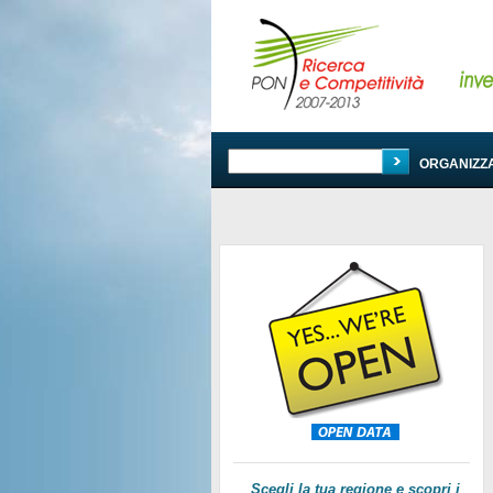
PROGRAMMA
ORGANIZZ
Scegli la tua regione e scopri i