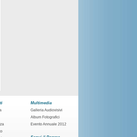
ti
Multimedia
a
Galleria Audiovisivi
Album Fotografici
nza
Evento Annuale 2012
to