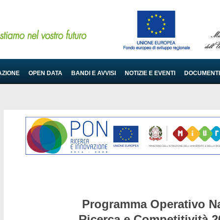
AZIONE
OPEN DATA
BANDI E AVVISI
NOTIZIE E EVENTI
DOCUMENTI
Programma Operativo Na
Ricerca e Competitività 