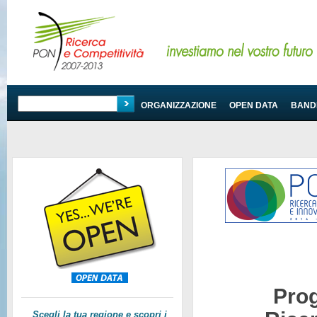
PROGRAMMA
ORGANIZZAZIONE
OPEN DATA
BANDI
Pro
Scegli la tua regione e scopri i