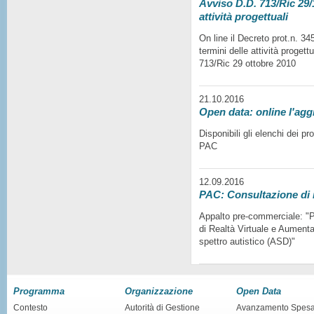
Avviso D.D. 713/Ric 29/1
attività progettuali
On line il Decreto prot.n. 3
termini delle attività progett
713/Ric 29 ottobre 2010
21.10.2016
Open data: online l'agg
Disponibili gli elenchi dei p
PAC
12.09.2016
PAC: Consultazione di
Appalto pre-commerciale: "Pr
di Realtà Virtuale e Aumentat
spettro autistico (ASD)"
Programma
Organizzazione
Open Data
Contesto
Autorità di Gestione
Avanzamento Spes