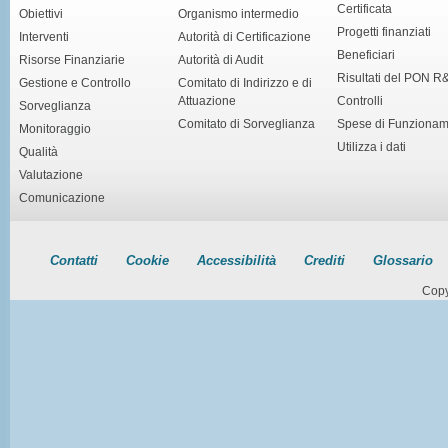
Certificata
Obiettivi
Organismo intermedio
Progetti finanziati
Interventi
Autorità di Certificazione
Beneficiari
Risorse Finanziarie
Autorità di Audit
Risultati del PON R
Gestione e Controllo
Comitato di Indirizzo e di
Attuazione
Controlli
Sorveglianza
Comitato di Sorveglianza
Spese di Funziona
Monitoraggio
Utilizza i dati
Qualità
Valutazione
Comunicazione
Contatti
Cookie
Accessibilità
Crediti
Glossario
Copy