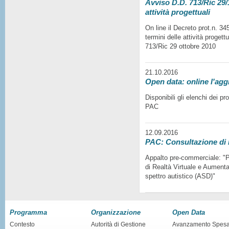
Avviso D.D. 713/Ric 29/1
attività progettuali
On line il Decreto prot.n. 3
termini delle attività progett
713/Ric 29 ottobre 2010
21.10.2016
Open data: online l'agg
Disponibili gli elenchi dei p
PAC
12.09.2016
PAC: Consultazione di
Appalto pre-commerciale: "Pr
di Realtà Virtuale e Aumentat
spettro autistico (ASD)"
Programma
Organizzazione
Open Data
Contesto
Autorità di Gestione
Avanzamento Spes