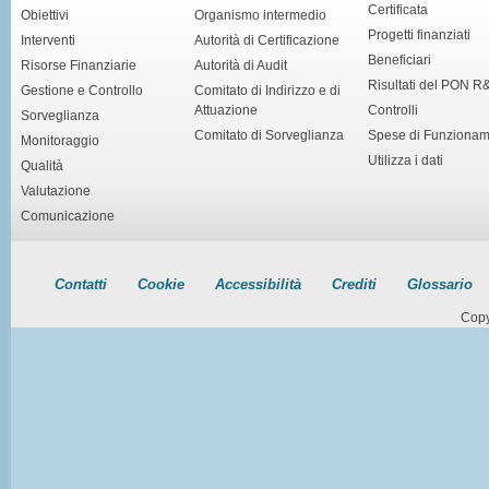
Certificata
Obiettivi
Organismo intermedio
Progetti finanziati
Interventi
Autorità di Certificazione
Beneficiari
Risorse Finanziarie
Autorità di Audit
Risultati del PON R
Gestione e Controllo
Comitato di Indirizzo e di
Attuazione
Controlli
Sorveglianza
Comitato di Sorveglianza
Spese di Funziona
Monitoraggio
Utilizza i dati
Qualità
Valutazione
Comunicazione
Contatti
Cookie
Accessibilità
Crediti
Glossario
Copy