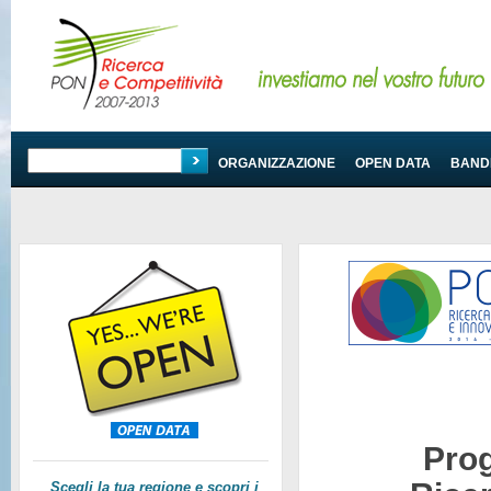
PROGRAMMA
ORGANIZZAZIONE
OPEN DATA
BANDI
Pro
Scegli la tua regione e scopri i