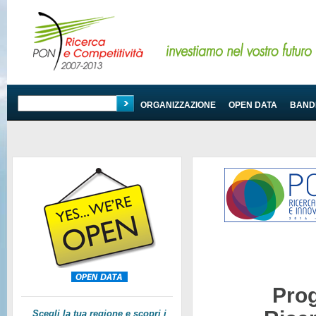
PROGRAMMA
ORGANIZZAZIONE
OPEN DATA
BANDI
Pro
Scegli la tua regione e scopri i