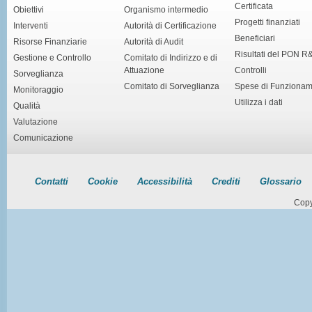
Certificata
Obiettivi
Organismo intermedio
Progetti finanziati
Interventi
Autorità di Certificazione
Beneficiari
Risorse Finanziarie
Autorità di Audit
Risultati del PON R
Gestione e Controllo
Comitato di Indirizzo e di
Attuazione
Controlli
Sorveglianza
Comitato di Sorveglianza
Spese di Funziona
Monitoraggio
Utilizza i dati
Qualità
Valutazione
Comunicazione
Contatti
Cookie
Accessibilità
Crediti
Glossario
Copy