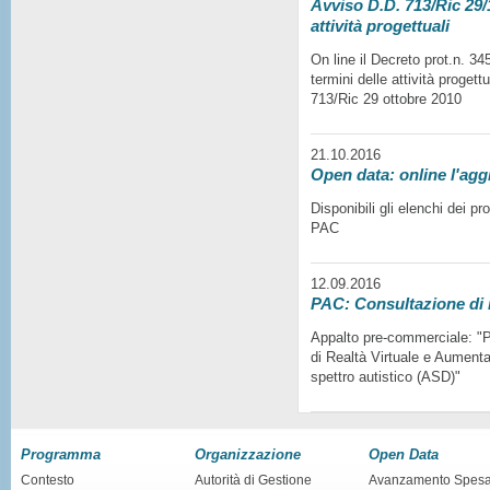
Avviso D.D. 713/Ric 29/1
attività progettuali
On line il Decreto prot.n. 3
termini delle attività progett
713/Ric 29 ottobre 2010
21.10.2016
Open data: online l'agg
Disponibili gli elenchi dei p
PAC
12.09.2016
PAC: Consultazione di
Appalto pre-commerciale: "Pr
di Realtà Virtuale e Aumentat
spettro autistico (ASD)"
Programma
Organizzazione
Open Data
Contesto
Autorità di Gestione
Avanzamento Spes