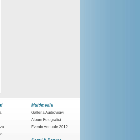
ti
Multimedia
a
Galleria Audiovisivi
Album Fotografici
nza
Evento Annuale 2012
to