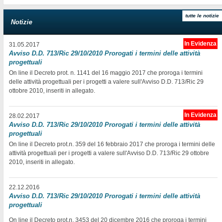
tutte le notizie
Notizie
In Evidenza
31.05.2017
Avviso D.D. 713/Ric 29/10/2010 Prorogati i termini delle attività
progettuali
On line il Decreto prot. n. 1141 del 16 maggio 2017 che proroga i termini
delle attività progettuali per i progetti a valere sull'Avviso D.D. 713/Ric 29
ottobre 2010, inseriti in allegato.
In Evidenza
28.02.2017
Avviso D.D. 713/Ric 29/10/2010 Prorogati i termini delle attività
progettuali
On line il Decreto prot.n. 359 del 16 febbraio 2017 che proroga i termini delle
attività progettuali per i progetti a valere sull'Avviso D.D. 713/Ric 29 ottobre
2010, inseriti in allegato.
22.12.2016
Avviso D.D. 713/Ric 29/10/2010 Prorogati i termini delle attività
progettuali
On line il Decreto prot.n. 3453 del 20 dicembre 2016 che proroga i termini