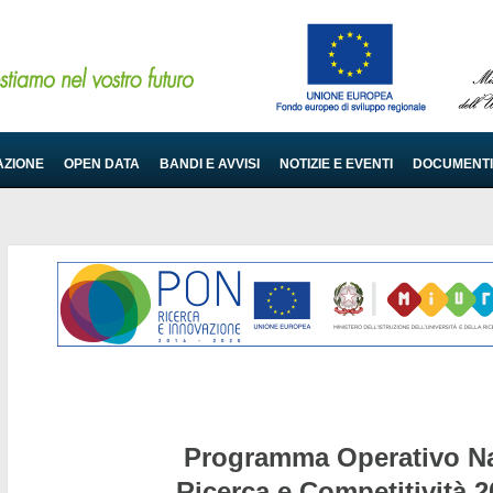
AZIONE
OPEN DATA
BANDI E AVVISI
NOTIZIE E EVENTI
DOCUMENTI
Programma Operativo Na
Ricerca e Competitività 