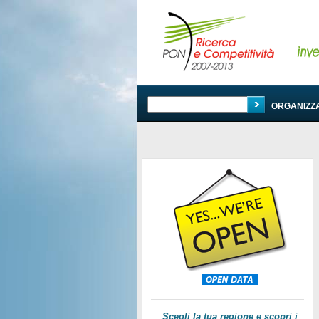
PROGRAMMA
ORGANIZZ
Scegli la tua regione e scopri i