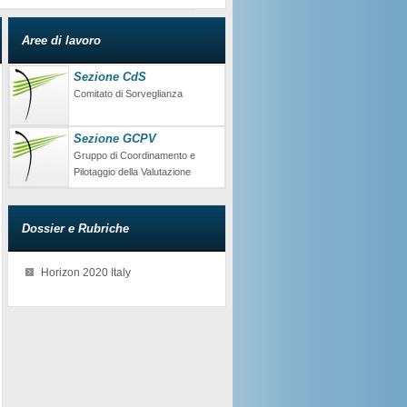
Aree di lavoro
Sezione CdS
Comitato di Sorveglianza
Sezione GCPV
Gruppo di Coordinamento e
Pilotaggio della Valutazione
Dossier e Rubriche
Horizon 2020 Italy