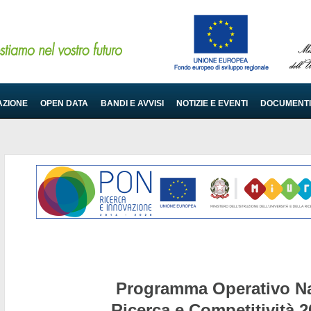
AZIONE
OPEN DATA
BANDI E AVVISI
NOTIZIE E EVENTI
DOCUMENTI
Programma Operativo Na
Ricerca e Competitività 