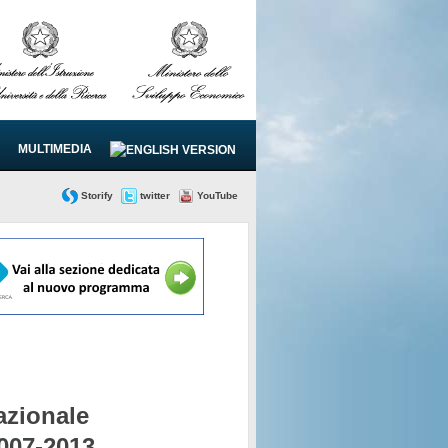
MULTIMEDIA
Storify
twitter
YouTube
zionale
2007-2013