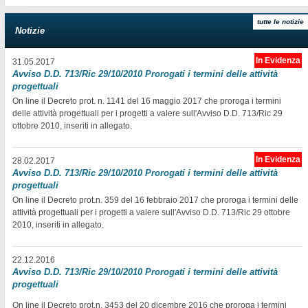
tutte le notizie
Notizie
In Evidenza
31.05.2017
Avviso D.D. 713/Ric 29/10/2010 Prorogati i termini delle attività
progettuali
On line il Decreto prot. n. 1141 del 16 maggio 2017 che proroga i termini
delle attività progettuali per i progetti a valere sull'Avviso D.D. 713/Ric 29
ottobre 2010, inseriti in allegato.
In Evidenza
28.02.2017
Avviso D.D. 713/Ric 29/10/2010 Prorogati i termini delle attività
progettuali
On line il Decreto prot.n. 359 del 16 febbraio 2017 che proroga i termini delle
attività progettuali per i progetti a valere sull'Avviso D.D. 713/Ric 29 ottobre
2010, inseriti in allegato.
22.12.2016
Avviso D.D. 713/Ric 29/10/2010 Prorogati i termini delle attività
progettuali
On line il Decreto prot.n. 3453 del 20 dicembre 2016 che proroga i termini