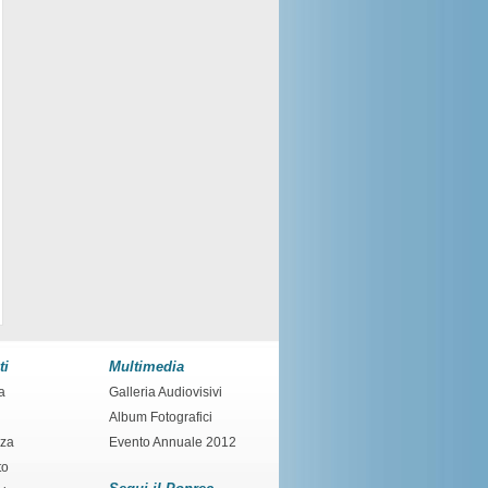
ti
Multimedia
a
Galleria Audiovisivi
Album Fotografici
nza
Evento Annuale 2012
to