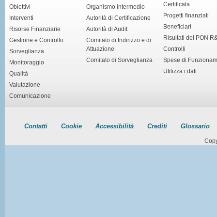
Certificata
Obiettivi
Organismo intermedio
Progetti finanziati
Interventi
Autorità di Certificazione
Beneficiari
Risorse Finanziarie
Autorità di Audit
Risultati del PON R
Gestione e Controllo
Comitato di Indirizzo e di
Attuazione
Controlli
Sorveglianza
Comitato di Sorveglianza
Spese di Funziona
Monitoraggio
Utilizza i dati
Qualità
Valutazione
Comunicazione
Contatti
Cookie
Accessibilità
Crediti
Glossario
Copy