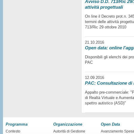
Avviso D.D. 713/Ric 29/1
attività progettuali
On line il Decreto prot.n. 3
termini delle attività progett
713/Ric 29 ottobre 2010
21.10.2016
Open data: online l'agg
Disponibili gli elenchi dei p
PAC
12.09.2016
PAC: Consultazione di
Appalto pre-commerciale: "Pr
di Realtà Virtuale e Aumentat
spettro autistico (ASD)"
Programma
Organizzazione
Open Data
Contesto
Autorità di Gestione
Avanzamento Spes