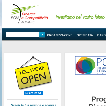
PROGRAMMA
ORGANIZZAZIONE
OPEN DATA
BANDI
Pro
Scegli la tua regione e scopri i