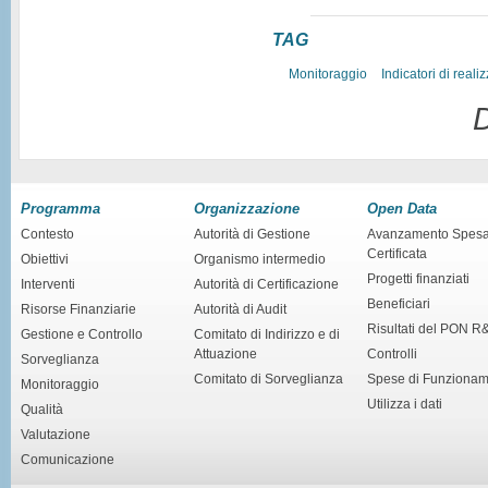
TAG
Monitoraggio
Indicatori di reali
D
Programma
Organizzazione
Open Data
Contesto
Autorità di Gestione
Avanzamento Spes
Certificata
Obiettivi
Organismo intermedio
Progetti finanziati
Interventi
Autorità di Certificazione
Beneficiari
Risorse Finanziarie
Autorità di Audit
Risultati del PON R
Gestione e Controllo
Comitato di Indirizzo e di
Attuazione
Controlli
Sorveglianza
Comitato di Sorveglianza
Spese di Funziona
Monitoraggio
Utilizza i dati
Qualità
Valutazione
Comunicazione