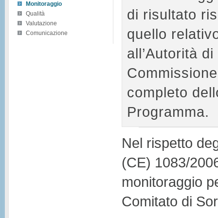
Monitoraggio
di risultato ri
Qualità
Valutazione
quello relativ
Comunicazione
all’Autorità d
Commissione 
completo dell
Programma.
Nel rispetto deg
(CE) 1083/2006
monitoraggio per
Comitato di Sor