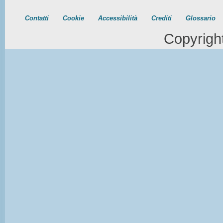
Contatti
Cookie
Accessibilità
Crediti
Glossario
Copyrigh