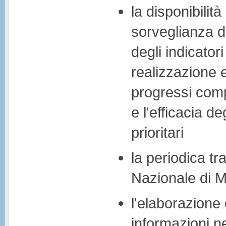
la disponibilità
sorveglianza d
degli indicatori
realizzazione e 
progressi compi
e l'efficacia de
prioritari
la periodica tr
Nazionale di M
l'elaborazione d
informazioni n