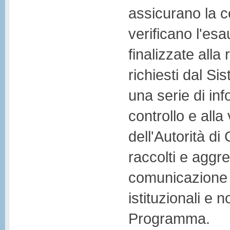
assicurano la c
verificano l'esa
finalizzate alla
richiesti dal S
una serie di inf
controllo e all
dell'Autorità d
raccolti e aggr
comunicazione e 
istituzionali e n
Programma.