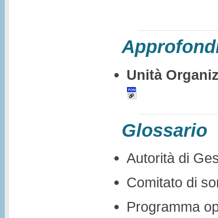
Approfondi
Unità Organi
Glossario
Autorità di Ge
Comitato di so
Programma op