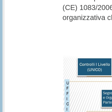
(CE) 1083/2006,
organizzativa c