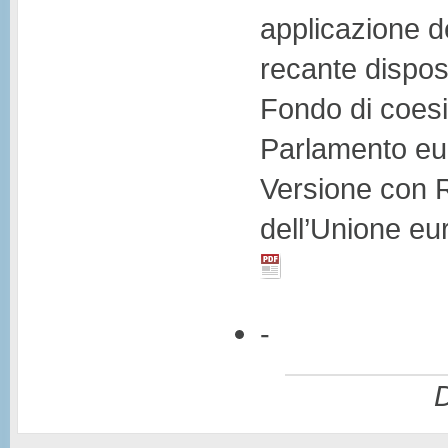
applicazione d
recante dispos
Fondo di coesi
Parlamento eur
Versione con 
dell’Unione e
-
D