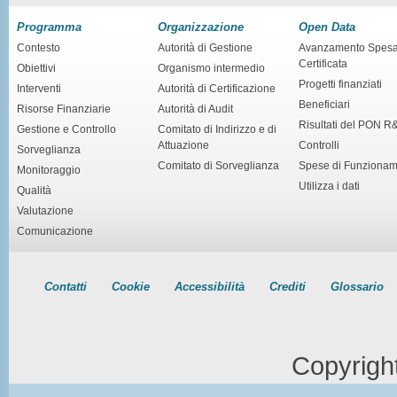
Programma
Organizzazione
Open Data
Contesto
Autorità di Gestione
Avanzamento Spes
Certificata
Obiettivi
Organismo intermedio
Progetti finanziati
Interventi
Autorità di Certificazione
Beneficiari
Risorse Finanziarie
Autorità di Audit
Risultati del PON R
Gestione e Controllo
Comitato di Indirizzo e di
Attuazione
Controlli
Sorveglianza
Comitato di Sorveglianza
Spese di Funziona
Monitoraggio
Utilizza i dati
Qualità
Valutazione
Comunicazione
Contatti
Cookie
Accessibilità
Crediti
Glossario
Copyrigh