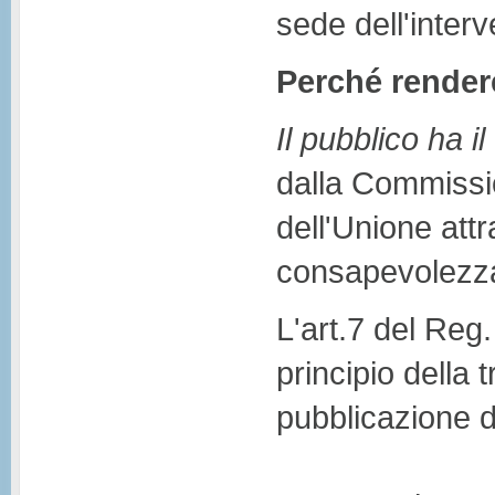
sede dell'interv
Perché rendere
Il pubblico ha il
dalla Commissio
dell'Unione att
consapevolezza d
L'art.7 del Reg
principio della 
pubblicazione de