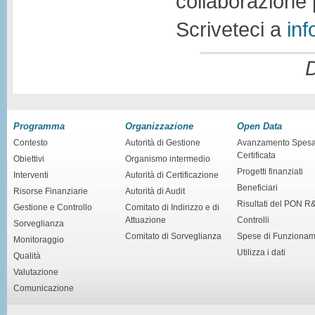
collaborazione 
Scriveteci a
inf
D
Programma
Organizzazione
Open Data
Contesto
Autorità di Gestione
Avanzamento Spes
Certificata
Obiettivi
Organismo intermedio
Progetti finanziati
Interventi
Autorità di Certificazione
Beneficiari
Risorse Finanziarie
Autorità di Audit
Risultati del PON R
Gestione e Controllo
Comitato di Indirizzo e di
Attuazione
Controlli
Sorveglianza
Comitato di Sorveglianza
Spese di Funziona
Monitoraggio
Utilizza i dati
Qualità
Valutazione
Comunicazione