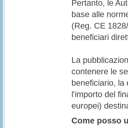
Pertanto, le Au
base alle norme 
(Reg. CE 1828/0
beneficiari diret
La pubblicazion
contenere le se
beneficiario, l
l'importo del f
europei) destina
Come posso uti