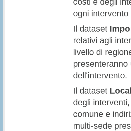
costi e degli in
ogni intervento
Il dataset
Impor
relativi agli int
livello di region
presenteranno 
dell'intervento.
Il dataset
Local
degli interventi,
comune e indiri
multi-sede pres