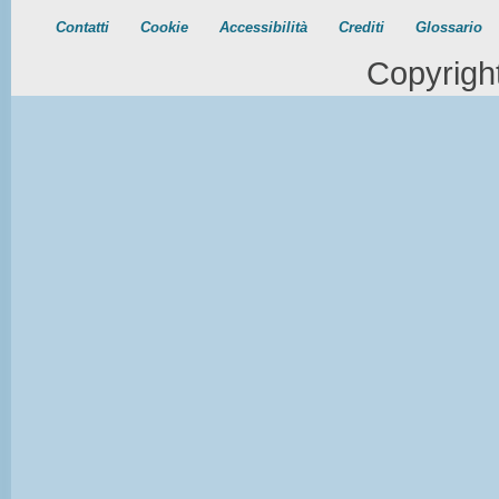
Contatti
Cookie
Accessibilità
Crediti
Glossario
Copyrigh