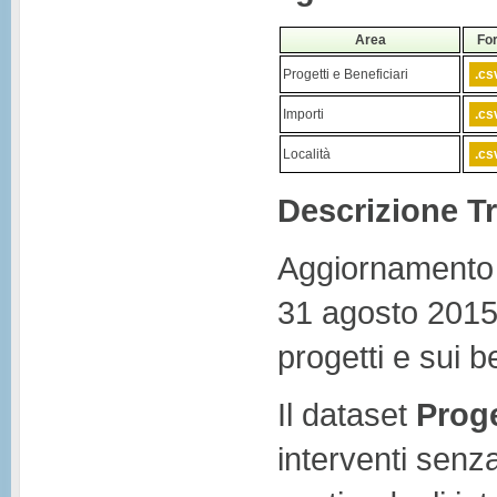
Area
Fo
Progetti e Beneficiari
.cs
Importi
.cs
Località
.cs
Descrizione Tr
Aggiornamento 1
31 agosto 2015 
progetti e sui b
Il dataset
Proge
interventi senza