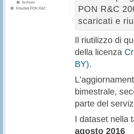
Archivio
PON R&C 200
Risultati PON R&C
scaricati e riu
Il riutilizzo di
della licenza
Cr
BY)
.
L'aggiornament
bimestrale, sec
parte del servi
I dataset nella
agosto 2016