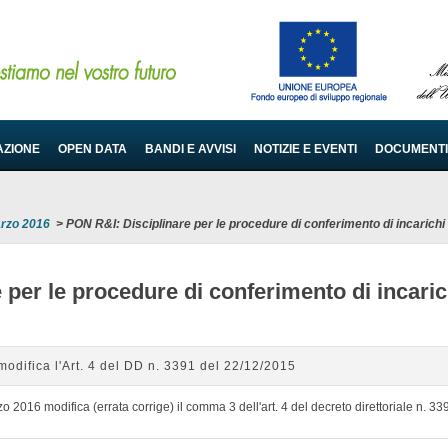
AZIONE
OPEN DATA
BANDI E AVVISI
NOTIZIE E EVENTI
DOCUMENTI
arzo 2016
>
PON R&I: Disciplinare per le procedure di conferimento di incarichi
 per le procedure di conferimento di incaric
odifica l'Art. 4 del DD n. 3391 del 22/12/2015
rzo 2016 modifica (errata corrige) il comma 3 dell'art. 4 del decreto direttoriale n. 