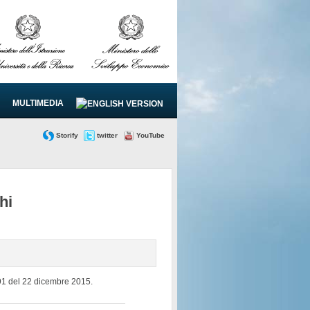
MULTIMEDIA
Storify
twitter
YouTube
hi
3391 del 22 dicembre 2015.