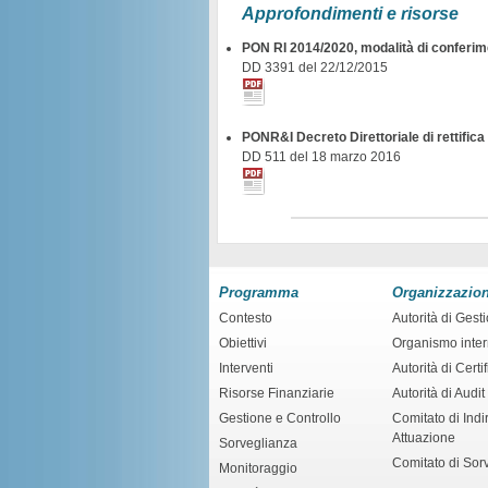
Approfondimenti e risorse
PON RI 2014/2020, modalità di conferime
DD 3391 del 22/12/2015
PONR&I Decreto Direttoriale di rettific
DD 511 del 18 marzo 2016
Programma
Organizzazio
Contesto
Autorità di Gest
Obiettivi
Organismo inte
Interventi
Autorità di Certi
Risorse Finanziarie
Autorità di Audit
Gestione e Controllo
Comitato di Indir
Attuazione
Sorveglianza
Comitato di Sor
Monitoraggio