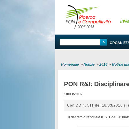
PROGRAMMA
ORGANIZZ
Homepage
>
Notizie
>
2016
>
Notizie m
PON R&I: Disciplinare
18/03/2016
Con DD n. 511 del 18/03/2016 si m
Il decreto direttoriale n. 511 del 18 ma