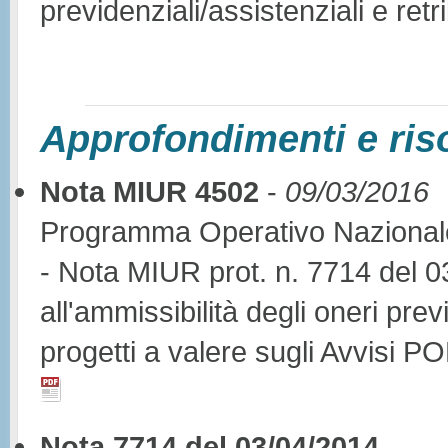
previdenziali/assistenziali e retri
Approfondimenti e ris
Nota MIUR 4502
-
09/03/2016
Programma Operativo Nazionale
- Nota MIUR prot. n. 7714 del 0
all'ammissibilità degli oneri previ
progetti a valere sugli Avvisi P
Nota 7714 del 03/04/2014