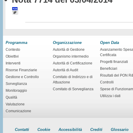
Programma
Organizzazione
Open Data
Contesto
Autorità di Gestione
Avanzamento Spes
Certificata
Obiettivi
Organismo intermedio
Progetti finanziati
Interventi
Autorità di Certificazione
Beneficiari
Risorse Finanziarie
Autorità di Audit
Risultati del PON R
Gestione e Controllo
Comitato di Indirizzo e di
Attuazione
Controlli
Sorveglianza
Comitato di Sorveglianza
Spese di Funziona
Monitoraggio
Utilizza i dati
Qualità
Valutazione
Comunicazione
Contatti
Cookie
Accessibilità
Crediti
Glossario