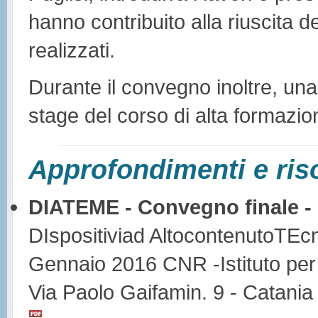
hanno contribuito alla riuscita del 
realizzati.
Durante il convegno inoltre, una
stage del corso di alta formazion
Approfondimenti e ris
DIATEME - Convegno finale 
DIspositiviad AltocontenutoTEcn
Gennaio 2016 CNR -Istituto per i
Via Paolo Gaifamin. 9 - Catani