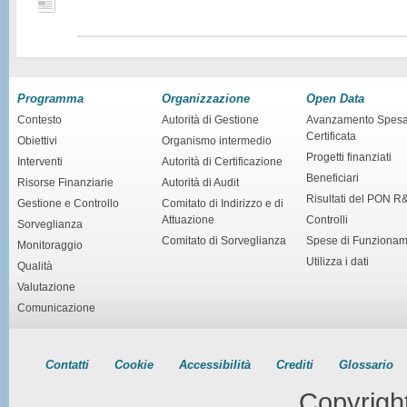
Programma
Organizzazione
Open Data
Contesto
Autorità di Gestione
Avanzamento Spes
Certificata
Obiettivi
Organismo intermedio
Progetti finanziati
Interventi
Autorità di Certificazione
Beneficiari
Risorse Finanziarie
Autorità di Audit
Risultati del PON R
Gestione e Controllo
Comitato di Indirizzo e di
Attuazione
Controlli
Sorveglianza
Comitato di Sorveglianza
Spese di Funziona
Monitoraggio
Utilizza i dati
Qualità
Valutazione
Comunicazione
Contatti
Cookie
Accessibilità
Crediti
Glossario
Copyrigh