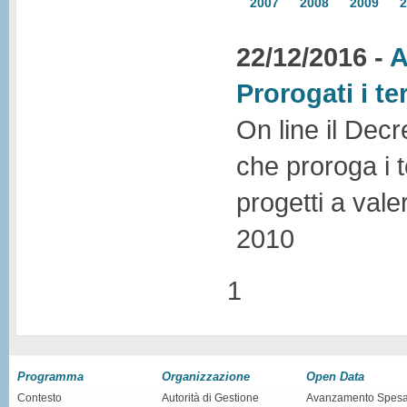
2007
2008
2009
2
22/12/2016 -
A
Prorogati i te
On line il Dec
che proroga i te
progetti a vale
2010
1
Programma
Organizzazione
Open Data
Contesto
Autorità di Gestione
Avanzamento Spes