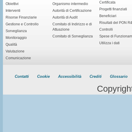
Certificata
Obiettivi
Organismo intermedio
Progetti finanziati
Interventi
Autorità di Certificazione
Beneficiari
Risorse Finanziarie
Autorità di Audit
Risultati del PON R
Gestione e Controllo
Comitato di Indirizzo e di
Attuazione
Controlli
Sorveglianza
Comitato di Sorveglianza
Spese di Funziona
Monitoraggio
Utilizza i dati
Qualità
Valutazione
Comunicazione
Contatti
Cookie
Accessibilità
Crediti
Glossario
Copyrigh