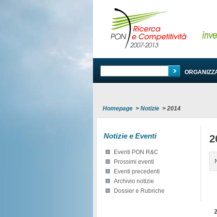
PROGRAMMA
ORGANIZZ
Homepage
>
Notizie
>
2014
Notizie e Eventi
2
Eventi PON R&C
Prossimi eventi
Eventi precedenti
Archivio notizie
Dossier e Rubriche
2