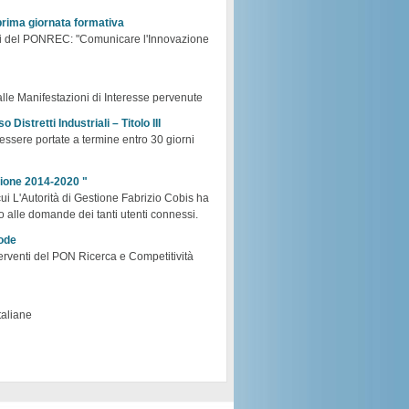
prima giornata formativa
tti del PONREC: "Comunicare l'Innovazione
 alle Manifestazioni di Interesse pervenute
 Distretti Industriali – Titolo III
essere portate a termine entro 30 giorni
zione 2014-2020 "
cui L'Autorità di Gestione Fabrizio Cobis ha
 alle domande dei tanti utenti connessi.
Code
interventi del PON Ricerca e Competitività
taliane