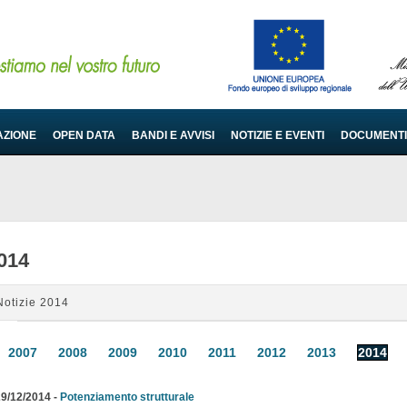
AZIONE
OPEN DATA
BANDI E AVVISI
NOTIZIE E EVENTI
DOCUMENTI
014
Notizie 2014
2007
2008
2009
2010
2011
2012
2013
2014
9/12/2014 -
Potenziamento strutturale