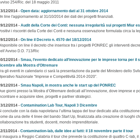
vviso 254/Ric. del 18 maggio 2011
3/12/2014 -
Open data: aggiornamento dati al 31 ottobre 2014
n line l'aggiornamento al 31/10/2014 dei dati dei progetti finanziati.
9/12/2014 -
Audit della Corte dei Conti: nessuna irregolarità sui progetti Miur e
ositivi i riscontri della Corte dei Conti e nessuna osservazione formulata circa la leg
9/12/2014 -
On line il Decreto n. 4570 del 18/12/2014
isponibile on line il decreto che inserisce tra i progetti PONREC gli interventi decretat
ell’Avviso D.D. 713/Ric
0/12/2014 -
Smau, l’evento dedicato all’innovazione per le imprese torna per il
icembre alla Mostra d’Oltremare
ra gli eventi in calendario ci sarà la presentazione da parte del Ministero dello
perativo Nazionale “Imprese e Competitività 2014-2020”.
9/12/2014 -
Smau Napoli, in mostra anche le start up del PONREC
ue giorni presso la Mostra d’Oltremare dedicati all’innovazione, dove imprese e pot
ncontrare e acquisire idee, progetti e partner strategici.
3/12/2014 -
Contamination Lab Tour, Napoli 3 Dicembre
i conclude con la data napoletana l’ultima tappa del tour dedicato alla costituzio
ome da una delle 4 linee del bando Start Up, finalizzata alla creazione di luoghi ch
ollaborazione tra studenti, docenti, mondo imprenditoriale.
2/11/2014 -
Contamination-lab, dalle idee ai fatti: il 18 novembre parte il tour
i inaugura a Reggio Calabria il tour che prevede la costituzione di quattro C-lab, i