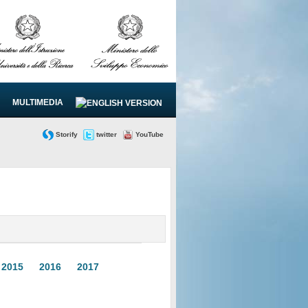
MULTIMEDIA
Storify
twitter
YouTube
2015
2016
2017