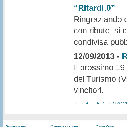
“Ritardi.0”
Ringraziando ch
contributo, si
condivisa pub
12/09/2013 -
R
Il prossimo 19
del Turismo (Vi
vincitori.
1
2
3
4
5
6
7
8
Success
Programma
Organizzazione
Open Data