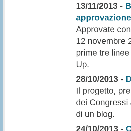
13/11/2013 -
B
approvazione 
Approvate con 
12 novembre 201
prime tre linee
Up.
28/10/2013 -
D
Il progetto, pre
dei Congressi 
di un blog.
24/10/2013 -
O