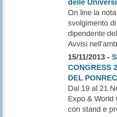
delle Universi
On line la nota 
svolgimento di
dipendente dell
Avvisi nell'amb
15/11/2013 -
S
CONGRESS 20
DEL PONREC
Dal 19 al 21 N
Expo & World 
con stand e pro