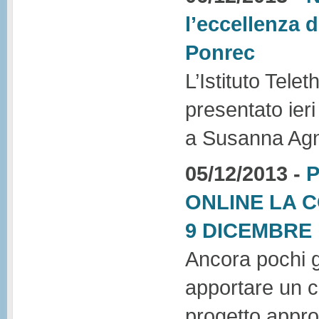
l’eccellenza 
Ponrec
L’Istituto Tele
presentato ieri
a Susanna Agne
05/12/2013 -
P
ONLINE LA 
9 DICEMBRE
Ancora pochi g
apportare un co
progetto appro