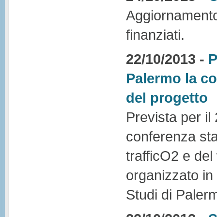
Aggiornamento 
finanziati.
22/10/2013 -
P
Palermo la c
del progetto
Prevista per i
conferenza sta
trafficO2 e de
organizzato in 
Studi di Paler