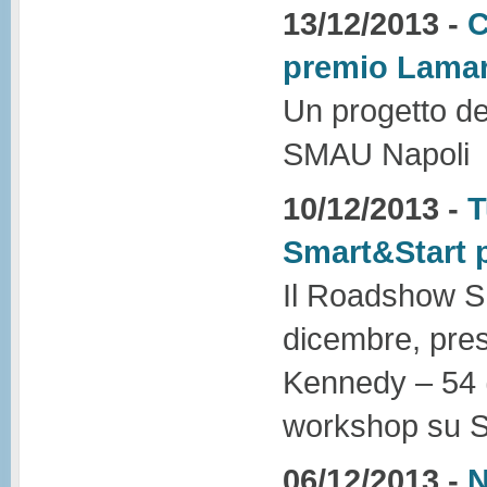
13/12/2013 -
C
premio Lamar
Un progetto d
SMAU Napoli
10/12/2013 -
T
Smart&Start 
Il Roadshow SM
dicembre, pres
Kennedy – 54 (
workshop su Sma
06/12/2013 -
N