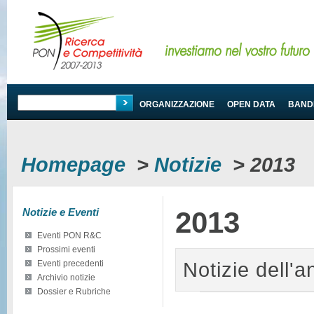
PROGRAMMA
ORGANIZZAZIONE
OPEN DATA
BANDI
Homepage
>
Notizie
>
2013
Notizie e Eventi
2013
Eventi PON R&C
Prossimi eventi
Notizie dell'
Eventi precedenti
Archivio notizie
Dossier e Rubriche