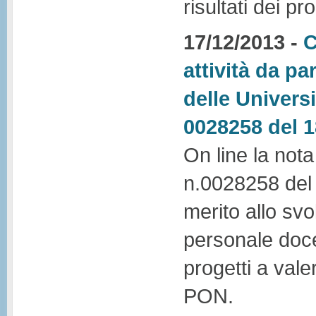
risultati dei pro
17/12/2013 -
C
attività da p
delle Universi
0028258 del 1
On line la not
n.0028258 del 1
merito allo svo
personale doce
progetti a vale
PON.