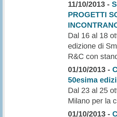
11/10/2013 -
S
PROGETTI S
INCONTRANO
Dal 16 al 18 o
edizione di Sm
R&C con stand e
01/10/2013 -
C
50esima ediz
Dal 23 al 25 o
Milano per la c
01/10/2013 -
C