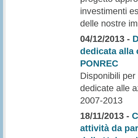
investimenti es
delle nostre i
04/12/2013 -
D
dedicata all
PONREC
Disponibili per 
dedicate alle
2007-2013
18/11/2013 -
C
attività da p