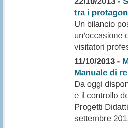
22/10/2013 -
S
tra i protagon
Un bilancio pos
un’occasione di
visitatori profe
11/10/2013 -
M
Manuale di re
Da oggi dispon
e il controllo d
Progetti Didatt
settembre 201