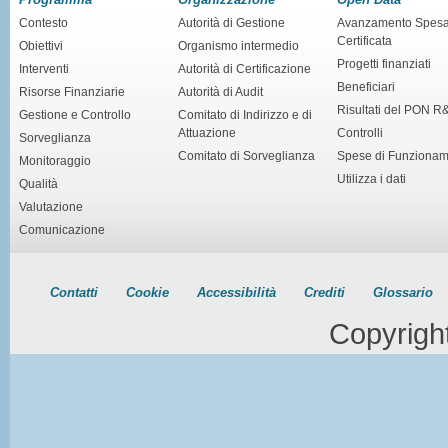
Contesto
Autorità di Gestione
Avanzamento Spes
Certificata
Obiettivi
Organismo intermedio
Progetti finanziati
Interventi
Autorità di Certificazione
Beneficiari
Risorse Finanziarie
Autorità di Audit
Risultati del PON R
Gestione e Controllo
Comitato di Indirizzo e di
Attuazione
Controlli
Sorveglianza
Comitato di Sorveglianza
Spese di Funziona
Monitoraggio
Utilizza i dati
Qualità
Valutazione
Comunicazione
Contatti
Cookie
Accessibilità
Crediti
Glossario
Copyrigh