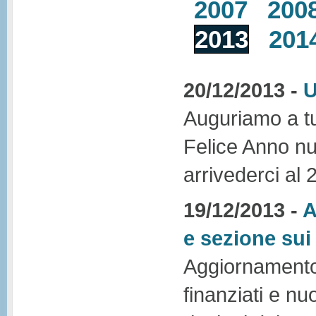
2007
200
2013
201
20/12/2013 -
U
Auguriamo a tut
Felice Anno nu
arrivederci al 
19/12/2013 -
A
e sezione sui 
Aggiornamento 
finanziati e nu