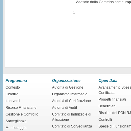
Adottato dalla Commissione europ
1
Programma
Organizzazione
Open Data
Contesto
Autorità di Gestione
Avanzamento Spes
Certificata
Obiettivi
Organismo intermedio
Progetti finanziati
Interventi
Autorità di Certificazione
Beneficiari
Risorse Finanziarie
Autorità di Audit
Risultati del PON R
Gestione e Controllo
Comitato di Indirizzo e di
Attuazione
Controlli
Sorveglianza
Comitato di Sorveglianza
Spese di Funziona
Monitoraggio