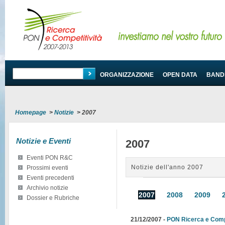
PROGRAMMA
ORGANIZZAZIONE
OPEN DATA
BANDI
Homepage
>
Notizie
>
2007
Notizie e Eventi
2007
Eventi PON R&C
Notizie dell'anno 2007
Prossimi eventi
Eventi precedenti
Archivio notizie
2007
2008
2009
Dossier e Rubriche
21/12/2007 -
PON Ricerca e Compe