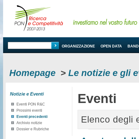
PROGRAMMA
ORGANIZZAZIONE
OPEN DATA
BANDI
Homepage
>
Le notizie e gli
Notizie e Eventi
Eventi
Eventi PON R&C
Prossimi eventi
Elenco degli 
Eventi precedenti
Archivio notizie
Dossier e Rubriche