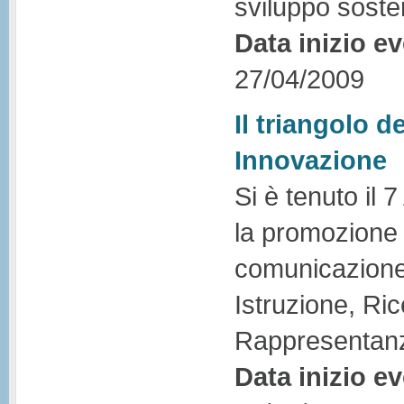
sviluppo sosten
Data inizio e
27/04/2009
Il triangolo d
Innovazione
Si è tenuto il 
la promozione
comunicazione 
Istruzione, Ri
Rappresentanza
Data inizio e