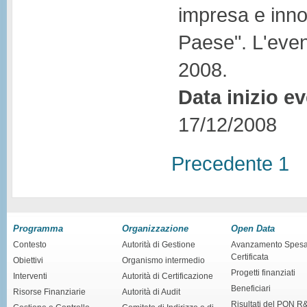
impresa e inno
Paese". L'even
2008.
Data inizio e
17/12/2008
Precedente
1
Programma
Organizzazione
Open Data
Contesto
Autorità di Gestione
Avanzamento Spes
Certificata
Obiettivi
Organismo intermedio
Progetti finanziati
Interventi
Autorità di Certificazione
Beneficiari
Risorse Finanziarie
Autorità di Audit
Risultati del PON R