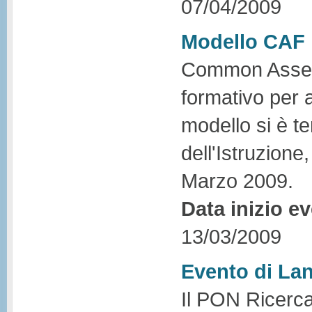
07/04/2009
Modello CAF
Common Assess
formativo per a
modello si è t
dell'Istruzione,
Marzo 2009.
Data inizio e
13/03/2009
Evento di La
Il PON Ricerca