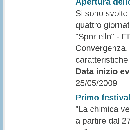
Apertura dell
Si sono svolte
quattro giornat
"Sportello" - F
Convergenza. 
caratteristiche 
Data inizio e
25/05/2009
Primo festiva
"La chimica ver
a partire dal 