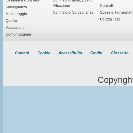
Gestione e Controllo
Comitato di Indirizzo e di
Attuazione
Controlli
Sorveglianza
Comitato di Sorveglianza
Spese di Funziona
Monitoraggio
Utilizza i dati
Qualità
Valutazione
Comunicazione
Contatti
Cookie
Accessibilità
Crediti
Glossario
Copyrigh