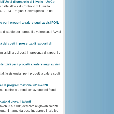
ll’Unità di controllo di I livello - UniCo
lle attività di Controllo di I Livello
007-2013 - Regioni Convergenza - e del
o per i progetti a valere sugli avvisi PON:
 di studio per i progetti a valere sugli Avvisi
à dei costi in presenza di rapporti di
issibilità dei costi in presenza di rapporti di
tenziali per i progetti a valere sugli avvisi
ali/assistenziali per i progetti a valere sugli
i per la programmazione 2014-2020
tione, controllo e rendicontazione dei Fondi
ato ai giovani talenti
enuti al Sud”, dedicato ai giovani talenti
ra quanti hanno da poco intrapreso iniziative