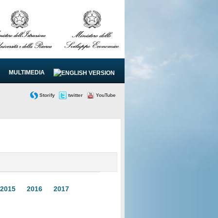
MULTIMEDIA
Storify
twitter
YouTube
2015
2016
2017