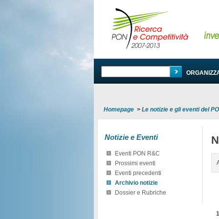
PROGRAMMA
ORGANIZZ
Homepage
>
Le notizie e gli eventi del 
Notizie e Eventi
N
Eventi PON R&C
Prossimi eventi
Eventi precedenti
Archivio notizie
Dossier e Rubriche
1