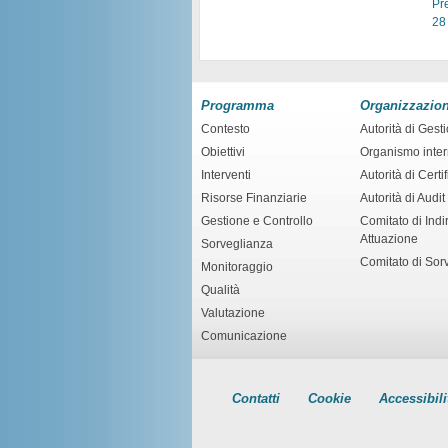
Pr
28
Programma
Organizzazio
Contesto
Autorità di Gest
Obiettivi
Organismo inte
Interventi
Autorità di Certi
Risorse Finanziarie
Autorità di Audit
Gestione e Controllo
Comitato di Indir
Attuazione
Sorveglianza
Comitato di Sor
Monitoraggio
Qualità
Valutazione
Comunicazione
Contatti
Cookie
Accessibili