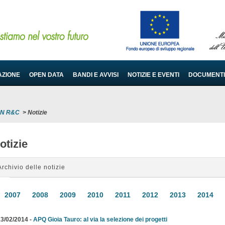
AZIONE
OPEN DATA
BANDI E AVVISI
NOTIZIE E EVENTI
DOCUMENTI
PON R&C
>
Notizie
otizie
Archivio delle notizie
2007
2008
2009
2010
2011
2012
2013
2014
3/02/2014 -
APQ Gioia Tauro: al via la selezione dei progetti