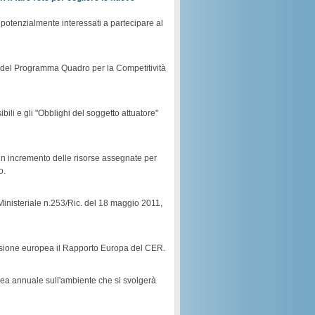
 potenzialmente interessati a partecipare al
o del Programma Quadro per la Competitività
ili e gli "Obblighi del soggetto attuatore"
 un incremento delle risorse assegnate per
o.
va Ministeriale n.253/Ric. del 18 maggio 2011,
sione europea il Rapporto Europa del CER.
pea annuale sull'ambiente che si svolgerà