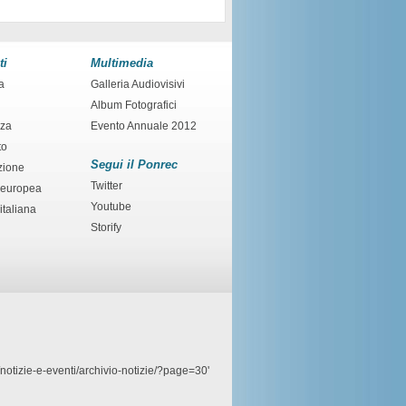
ti
Multimedia
a
Galleria Audiovisivi
Album Fotografici
nza
Evento Annuale 2012
to
Segui il Ponrec
zione
Twitter
 europea
Youtube
italiana
Storify