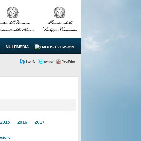
MULTIMEDIA
Storify
twitter
YouTube
2015
2016
2017
logiche