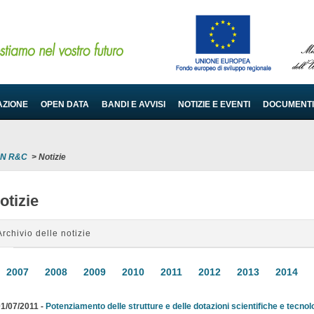
AZIONE
OPEN DATA
BANDI E AVVISI
NOTIZIE E EVENTI
DOCUMENTI
PON R&C
>
Notizie
otizie
Archivio delle notizie
2007
2008
2009
2010
2011
2012
2013
2014
1/07/2011 -
Potenziamento delle strutture e delle dotazioni scientifiche e tecno