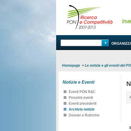
PROGRAMMA
ORGANIZZ
Homepage
>
Le notizie e gli eventi del 
Notizie e Eventi
N
Eventi PON R&C
Prossimi eventi
Eventi precedenti
Archivio notizie
Dossier e Rubriche
0