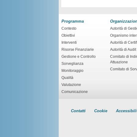
Programma
Organizzazio
Contesto
Autorità di Gest
Obiettivi
Organismo inte
Interventi
Autorità di Certi
Risorse Finanziarie
Autorità di Audit
Gestione e Controllo
Comitato di Indir
Attuazione
Sorveglianza
Comitato di Sor
Monitoraggio
Qualità
Valutazione
Comunicazione
Contatti
Cookie
Accessibili