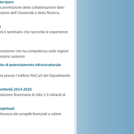
rtecipare
a promozione della collaborazione italo-
uzione dell’Università e della Ricerca,
e
rà il seminario che racconta le esperienze
ovazione che ha competenza sulle regioni
prossimo autunno
etto di potenziamento infrastrutturale
gerà presso l’edificio ReCaS del Dipartimento
titività 2014-2020
zione finanziaria di oltre 2,4 miliardi di
ogettuali
hiusura dei progetti finanziati a valere