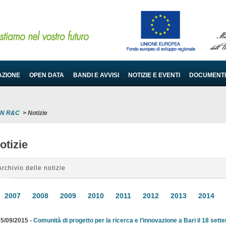
AZIONE
OPEN DATA
BANDI E AVVISI
NOTIZIE E EVENTI
DOCUMENTI
PON R&C
>
Notizie
otizie
Archivio delle notizie
2007
2008
2009
2010
2011
2012
2013
2014
5/09/2015 -
Comunità di progetto per la ricerca e l’innovazione a Bari il 18 set