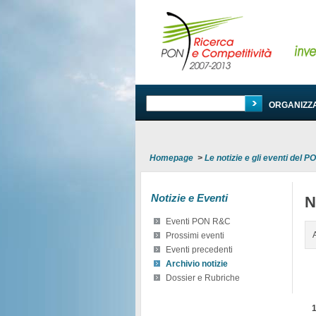
PROGRAMMA
ORGANIZZ
Homepage
>
Le notizie e gli eventi del 
Notizie e Eventi
N
Eventi PON R&C
Prossimi eventi
Eventi precedenti
Archivio notizie
Dossier e Rubriche
1