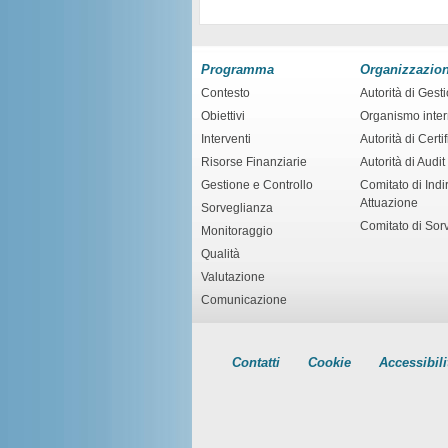
Programma
Organizzazio
Contesto
Autorità di Gest
Obiettivi
Organismo inte
Interventi
Autorità di Certi
Risorse Finanziarie
Autorità di Audit
Gestione e Controllo
Comitato di Indir
Attuazione
Sorveglianza
Comitato di Sor
Monitoraggio
Qualità
Valutazione
Comunicazione
Contatti
Cookie
Accessibili