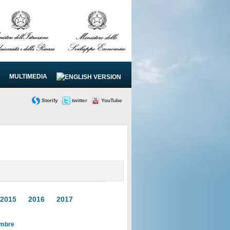
MULTIMEDIA
Storify
twitter
YouTube
2015
2016
2017
tembre