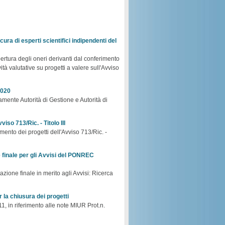
ura di esperti scientifici indipendenti del
opertura degli oneri derivanti dal conferimento
ità valutative su progetti a valere sull'Avviso
2020
mente Autorità di Gestione e Autorità di
iso 713/Ric. - Titolo III
mento dei progetti dell'Avviso 713/Ric. -
e finale per gli Avvisi del PONREC
zione finale in merito agli Avvisi: Ricerca
r la chiusura dei progetti
1, in riferimento alle note MIUR Prot.n.