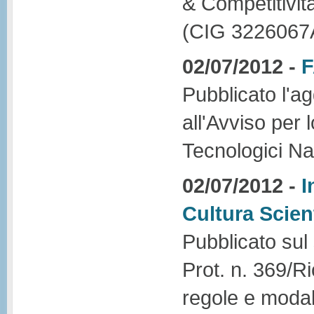
& Competitivi
(CIG 3226067
02/07/2012 -
F
Pubblicato l'a
all'Avviso per 
Tecnologici Na
02/07/2012 -
I
Cultura Scient
Pubblicato sul 
Prot. n. 369/R
regole e modali