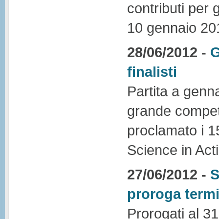
contributi per 
10 gennaio 20
28/06/2012 -
G
finalisti
Partita a genn
grande competi
proclamato i 15 
Science in Act
27/06/2012 -
S
proroga termi
Prorogati al 31