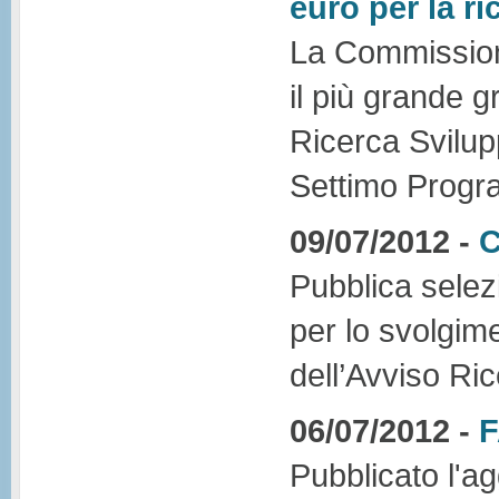
euro per la ri
La Commissione
il più grande g
Ricerca Svilup
Settimo Progr
09/07/2012 -
C
Pubblica selez
per lo svolgime
dell’Avviso Ri
06/07/2012 -
F
Pubblicato l'a