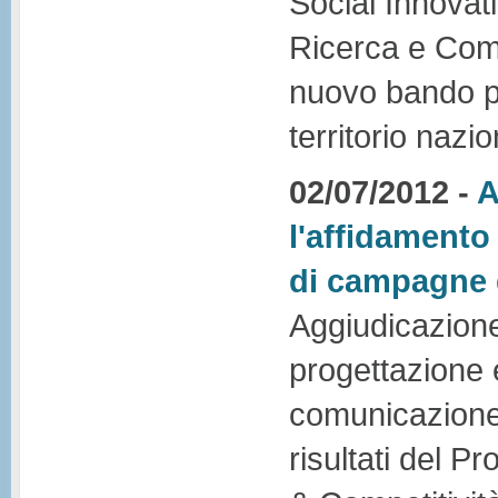
Social Innovat
Ricerca e Comp
nuovo bando per 
territorio nazio
02/07/2012 -
A
l'affidamento
di campagne 
Aggiudicazione
progettazione 
comunicazione d
risultati del 