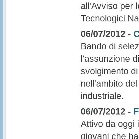
all'Avviso per 
Tecnologici Na
06/07/2012 -
C
Bando di selezi
l'assunzione di 
svolgimento di 
nell'ambito de
industriale.
06/07/2012 -
F
Attivo da oggi 
giovani che ha