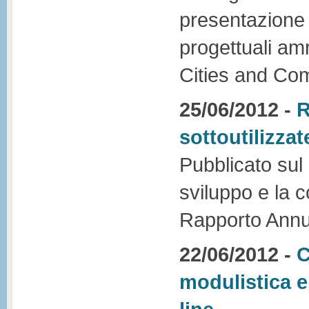
presentazione d
progettuali am
Cities and Com
25/06/2012 -
R
sottoutilizzat
Pubblicato sul
sviluppo e la 
Rapporto Annu
22/06/2012 -
C
modulistica 