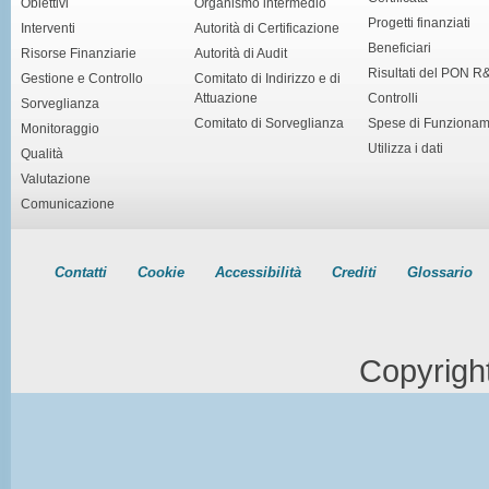
Obiettivi
Organismo intermedio
Progetti finanziati
Interventi
Autorità di Certificazione
Beneficiari
Risorse Finanziarie
Autorità di Audit
Risultati del PON R
Gestione e Controllo
Comitato di Indirizzo e di
Attuazione
Controlli
Sorveglianza
Comitato di Sorveglianza
Spese di Funziona
Monitoraggio
Utilizza i dati
Qualità
Valutazione
Comunicazione
Contatti
Cookie
Accessibilità
Crediti
Glossario
Copyrigh