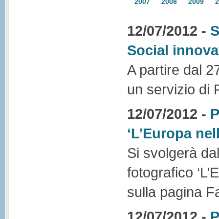
2007
2008
2009
2
12/07/2012 -
S
Social innov
A partire dal 2
un servizio di
12/07/2012 -
P
‘L’Europa nel
Si svolgerà dal
fotografico ‘L
sulla pagina 
12/07/2012 -
P