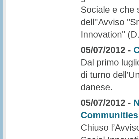
Sociale e che 
dell''Avviso "
Innovation" (D
05/07/2012 -
C
Dal primo lugl
di turno dell'U
danese.
05/07/2012 -
N
Communities 
Chiuso l’Avvi