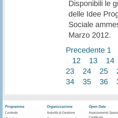
Disponibili le g
delle Idee Prog
Sociale ammess
Marzo 2012.
Precedente
1
12
13
14
23
24
25
34
35
36
Programma
Organizzazione
Open Data
Contesto
Autorità di Gestione
Avanzamento Spes
Certificata