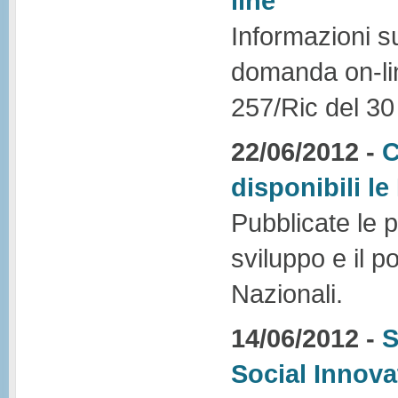
line
Informazioni su
domanda on-line
257/Ric del 3
22/06/2012 -
C
disponibili l
Pubblicate le p
sviluppo e il 
Nazionali.
14/06/2012 -
S
Social Innova