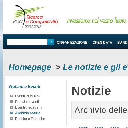
PROGRAMMA
ORGANIZZAZIONE
OPEN DATA
BANDI
Homepage
>
Le notizie e gli
Notizie e Eventi
Notizie
Eventi PON R&C
Prossimi eventi
Archivio delle
Eventi precedenti
Archivio notizie
Dossier e Rubriche