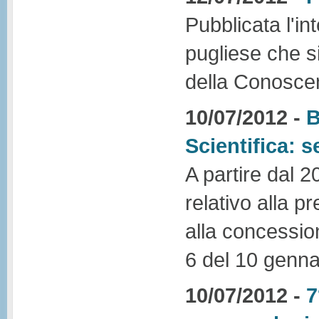
Pubblicata l'in
pugliese che s
della Conosce
10/07/2012 -
B
Scientifica: s
A partire dal 2
relativo alla 
alla concession
6 del 10 genna
10/07/2012 -
7