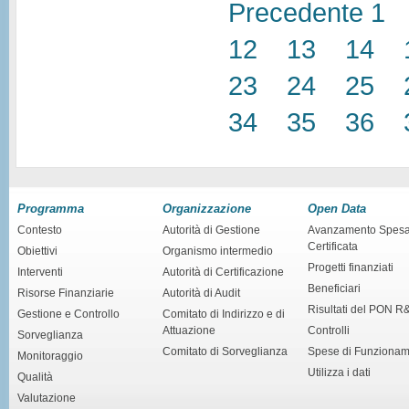
Precedente
1
12
13
14
23
24
25
34
35
36
Programma
Organizzazione
Open Data
Contesto
Autorità di Gestione
Avanzamento Spes
Certificata
Obiettivi
Organismo intermedio
Progetti finanziati
Interventi
Autorità di Certificazione
Beneficiari
Risorse Finanziarie
Autorità di Audit
Risultati del PON R
Gestione e Controllo
Comitato di Indirizzo e di
Attuazione
Controlli
Sorveglianza
Comitato di Sorveglianza
Spese di Funziona
Monitoraggio
Utilizza i dati
Qualità
Valutazione