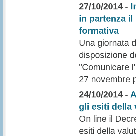
27/10/2014 -
I
in partenza i
formativa
Una giornata d
disposizione d
"Comunicare l'I
27 novembre p
24/10/2014 -
A
gli esiti dell
On line il Decr
esiti della val