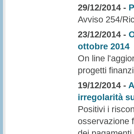
29/12/2014 -
P
Avviso 254/Ri
23/12/2014 -
O
ottobre 2014
On line l'aggi
progetti finanzi
19/12/2014 -
A
irregolarità s
Positivi i risc
osservazione fo
dei pagamenti e