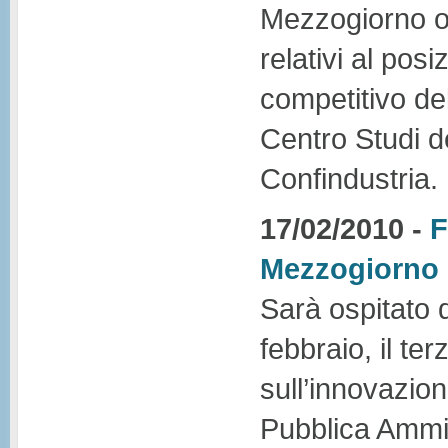
Mezzogiorno ovv
relativi al po
competitivo del
Centro Studi de
Confindustria.
17/02/2010 -
F
Mezzogiorno
Sarà ospitato 
febbraio, il t
sull’innovazio
Pubblica Ammin