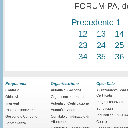
FORUM PA, ded
Precedente
1
12
13
14
23
24
25
34
35
36
Programma
Organizzazione
Open Data
Contesto
Autorità di Gestione
Avanzamento Spes
Certificata
Obiettivi
Organismo intermedio
Progetti finanziati
Interventi
Autorità di Certificazione
Beneficiari
Risorse Finanziarie
Autorità di Audit
Risultati del PON R
Gestione e Controllo
Comitato di Indirizzo e di
Attuazione
Controlli
Sorveglianza