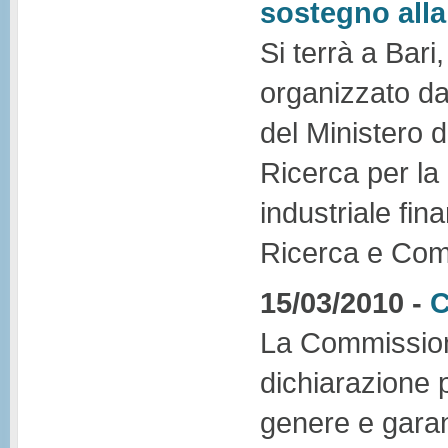
sostegno alla
Si terrà a Bar
organizzato da
del Ministero de
Ricerca per la 
industriale fi
Ricerca e Comp
15/03/2010 -
C
La Commission
dichiarazione p
genere e garant