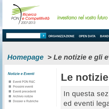
PROGRAMMA
ORGANIZZAZIONE
OPEN DATA
BANDI
Homepage
>
Le notizie e gli
Notizie e Eventi
Le notizi
Eventi PON R&C
Prossimi eventi
In questa sez
Eventi precedenti
Archivio notizie
ed eventi le
Dossier e Rubriche