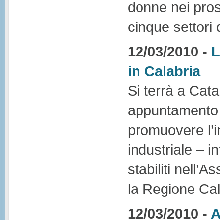
donne nei pros
cinque settori 
12/03/2010 -
L
in Calabria
Si terrà a Cat
appuntamento 
promuovere l’in
industriale – i
stabiliti nell
la Regione Cala
12/03/2010 -
A