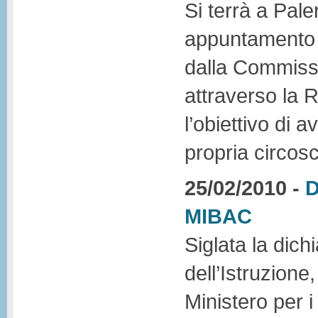
Si terrà a Paler
appuntamento 
dalla Commiss
attraverso la 
l’obiettivo di a
propria circosc
25/02/2010 -
D
MIBAC
Siglata la dich
dell’Istruzione,
Ministero per i