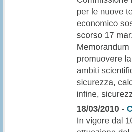
per le nuove te
economico sost
scorso 17 marz
Memorandum of
promuovere la 
ambiti scientif
sicurezza, calc
infine, sicurez
18/03/2010 -
C
In vigore dal 