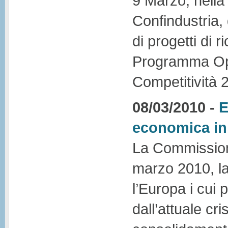
9 Marzo, nella
Confindustria, 
di progetti di r
Programma Ope
Competitività 
08/03/2010 -
E
economica in
La Commission
marzo 2010, l
l’Europa i cui p
dall’attuale cr