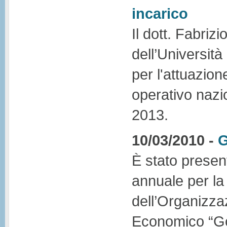
incarico
Il dott. Fabrizi
dell’Università
per l'attuazio
operativo nazi
2013.
10/03/2010 -
G
È stato presen
annuale per la
dell’Organizza
Economico “Go