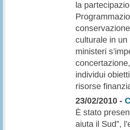
la partecipazion
Programmazione
conservazione 
culturale in u
ministeri s’imp
concertazione,
individui obiett
risorse finanzi
23/02/2010 -
C
È stato presen
aiuta il Sud”, 