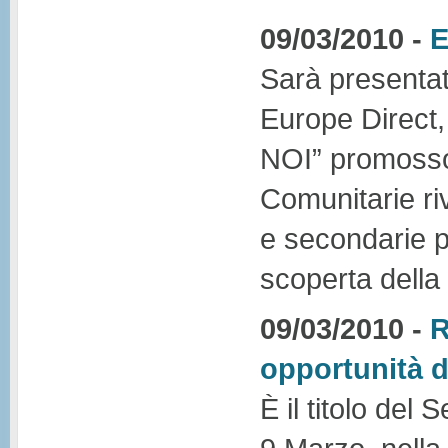
09/03/2010 -
E
Sarà presentat
Europe Direct,
NOI” promosso 
Comunitarie riv
e secondarie p
scoperta della
09/03/2010 -
R
opportunità d
È il titolo del