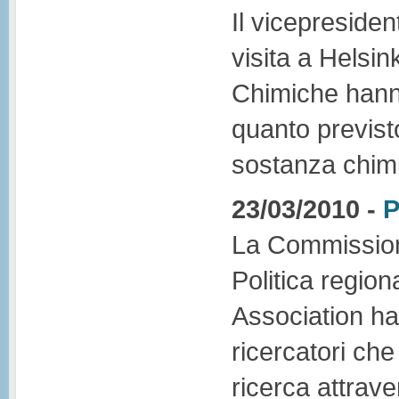
Il vicepresiden
visita a Helsin
Chimiche hanno
quanto previst
sostanza chim
23/03/2010 -
P
La Commission
Politica regio
Association ha
ricercatori che
ricerca attrav