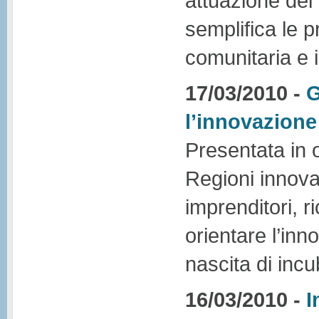
attuazione del 
semplifica le p
comunitaria e 
17/03/2010 -
G
l’innovazione
Presentata in 
Regioni innovat
imprenditori, r
orientare l’inn
nascita di incu
16/03/2010 -
I