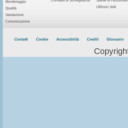
Comitato di Sorveglianza
Spese di Funziona
Monitoraggio
Utilizza i dati
Qualità
Valutazione
Comunicazione
Contatti
Cookie
Accessibilità
Crediti
Glossario
Copyrigh