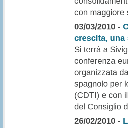
consolidamento
con maggiore s
03/03/2010 -
C
crescita, una 
Si terrà a Sivig
conferenza eur
organizzata d
spagnolo per l
(CDTI) e con i
del Consiglio 
26/02/2010 -
L