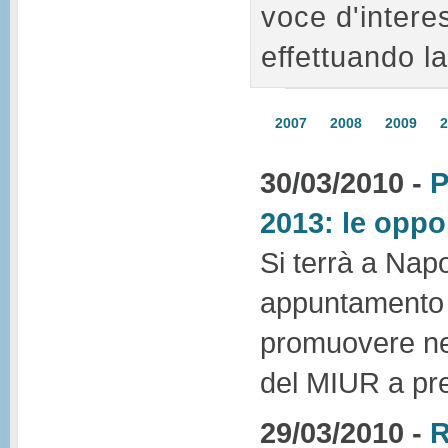
voce d'intere
effettuando la
2007
2008
2009
2
30/03/2010 -
P
2013: le oppo
Si terrà a Nap
appuntamento 
promuovere nel
del MIUR a pres
29/03/2010 -
R