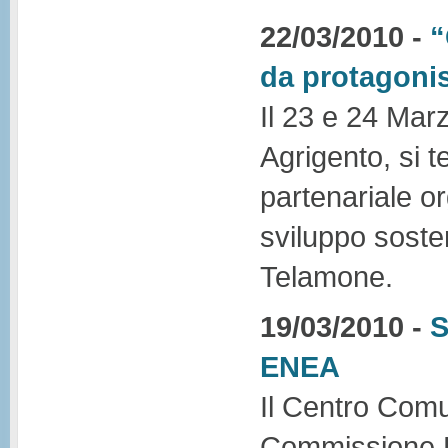
22/03/2010 -
“
da protagonis
Il 23 e 24 Marz
Agrigento, si t
partenariale o
sviluppo sosten
Telamone.
19/03/2010 -
S
ENEA
Il Centro Comu
Commissione Eu