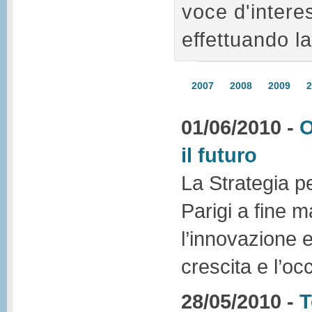
voce d'intere
effettuando la
2007
2008
2009
2
01/06/2010 -
O
il futuro
La Strategia p
Parigi a fine 
l’innovazione e 
crescita e l’o
28/05/2010 -
T