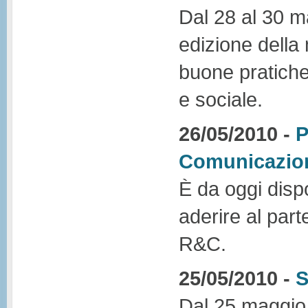
Dal 28 al 30 ma
edizione della
buone pratiche
e sociale.
26/05/2010 -
P
Comunicazio
È da oggi dispo
aderire al par
R&C.
25/05/2010 -
S
Dal 25 maggio 