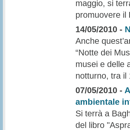
maggio, si ter
promuovere i
14/05/2010 -
N
Anche quest’ann
“Notte dei Mus
musei e delle 
notturno, tra il
07/05/2010 -
A
ambientale in
Si terrà a Bagh
del libro "Asp