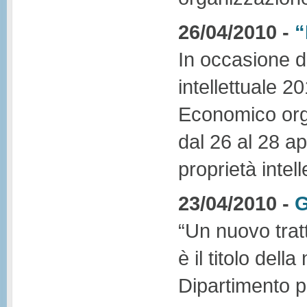
26/04/2010 -
“
In occasione d
intellettuale 2
Economico orga
dal 26 al 28 ap
proprietà intel
23/04/2010 -
G
“Un nuovo tratt
è il titolo del
Dipartimento pe