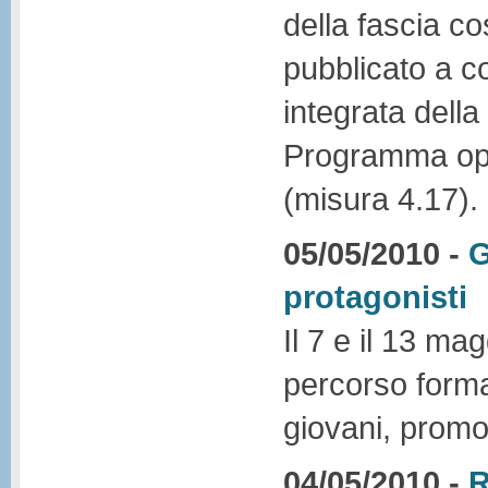
della fascia c
pubblicato a c
integrata della
Programma ope
(misura 4.17).
05/05/2010 -
G
protagonisti
Il 7 e il 13 ma
percorso format
giovani, promo
04/05/2010 -
R