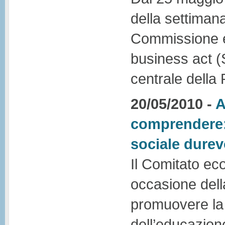
della settiman
Commissione e
business act (
centrale della
20/05/2010 -
A
comprendere: 
sociale durev
Il Comitato ec
occasione dell
promuovere la
dell’educazion