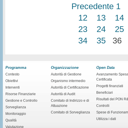
Precedente
1
12
13
14
23
24
25
34
35
3
Programma
Organizzazione
Open Data
Contesto
Autorità di Gestione
Avanzamento Spes
Certificata
Obiettivi
Organismo intermedio
Progetti finanziati
Interventi
Autorità di Certificazione
Beneficiari
Risorse Finanziarie
Autorità di Audit
Risultati del PON R
Gestione e Controllo
Comitato di Indirizzo e di
Attuazione
Controlli
Sorveglianza
Comitato di Sorveglianza
Spese di Funziona
Monitoraggio
Utilizza i dati
Qualità
Valutazione