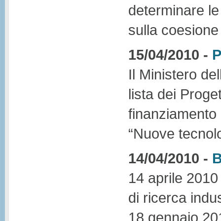
determinare le 
sulla coesione t
15/04/2010 -
P
Il Ministero d
lista dei Proge
finanziamento 
“Nuove tecnolog
14/04/2010 -
B
14 aprile 2010 
di ricerca indu
18 gennaio 2