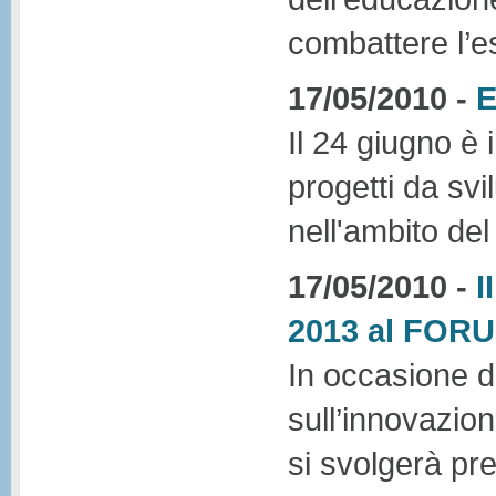
combattere l’e
17/05/2010 -
E
Il 24 giugno è 
progetti da sv
nell'ambito de
17/05/2010 -
I
2013 al FOR
In occasione 
sull’innovazio
si svolgerà pr