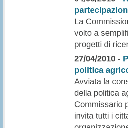
partecipazio
La Commission
volto a semplif
progetti di rice
27/04/2010 -
P
politica agri
Avviata la cons
della politica 
Commissario pe
invita tutti i c
organizzazione 