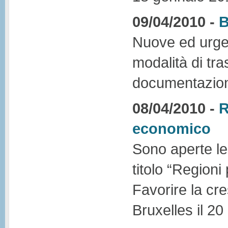
09/04/2010 -
B
Nuove ed urgent
modalità di tr
documentazione
08/04/2010 -
R
economico
Sono aperte le
titolo “Region
Favorire la cre
Bruxelles il 20