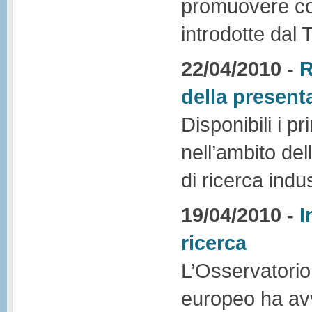
promuovere con
introdotte dal T
22/04/2010 -
R
della present
Disponibili i pr
nell’ambito del
di ricerca indus
19/04/2010 -
I
ricerca
L’Osservatorio i
europeo ha avv