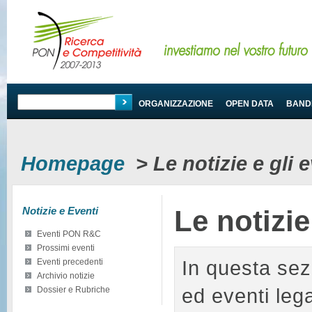
PROGRAMMA
ORGANIZZAZIONE
OPEN DATA
BANDI
Homepage
>
Le notizie e gli
Notizie e Eventi
Le notizi
Eventi PON R&C
Prossimi eventi
In questa sez
Eventi precedenti
Archivio notizie
ed eventi le
Dossier e Rubriche