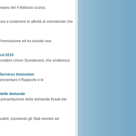
uropeo del 4 febbraio scorso.
re e sostenere le attività di volontariato che
l'innovazione ed ha avviato una
ard 2010
nnovation Union Scoreboard, che sostituisce
 Services Innovation
presentare il Rapporto e le
e delle domande
la presentazione delle domande fissati dal
bili, esortando gli Stati membri ad