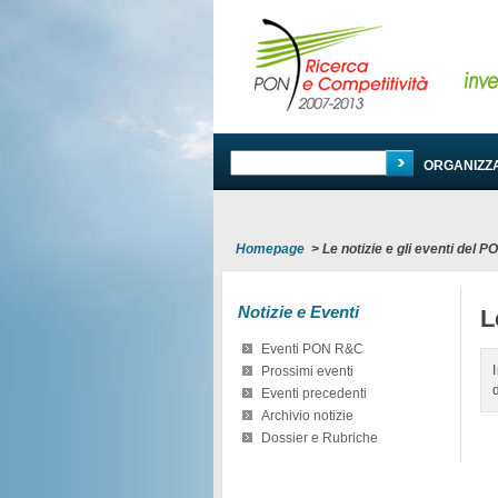
PROGRAMMA
ORGANIZZ
Homepage
>
Le notizie e gli eventi del 
Notizie e Eventi
L
Eventi PON R&C
Prossimi eventi
Eventi precedenti
Archivio notizie
Dossier e Rubriche