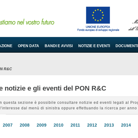
AZIONE
OPEN DATA
BANDI E AVVISI
NOTIZIE E EVENTI
DOCUMENTI
PON R&C
e notizie e gli eventi del PON R&C
In questa sezione è possibile consultare notizie ed eventi legati al 
d'interesse dal menù di sinistra oppure effettuando la ricerca per anno 
2007
2008
2009
2010
2011
2012
2013
2014