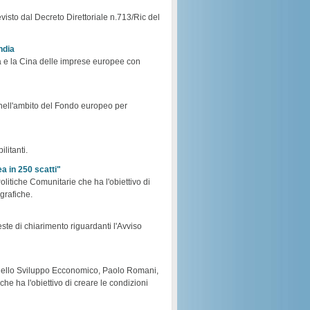
evisto dal Decreto Direttoriale n.713/Ric del
ndia
dia e la Cina delle imprese europee con
nell'ambito del Fondo europeo per
litanti.
ea in 250 scatti"
olitiche Comunitarie che ha l'obiettivo di
grafiche.
ieste di chiarimento riguardanti l'Avviso
 dello Sviluppo Ecconomico, Paolo Romani,
e ha l'obiettivo di creare le condizioni