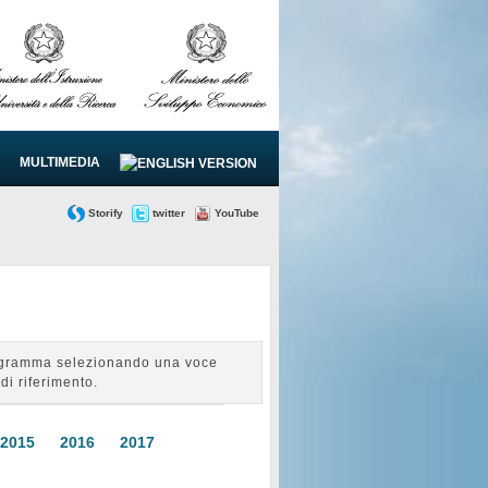
MULTIMEDIA
Storify
twitter
YouTube
Programma selezionando una voce
di riferimento.
2015
2016
2017