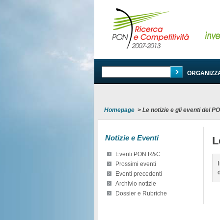
PROGRAMMA
ORGANIZZ
Homepage
>
Le notizie e gli eventi del 
Notizie e Eventi
L
Eventi PON R&C
Prossimi eventi
Eventi precedenti
Archivio notizie
Dossier e Rubriche