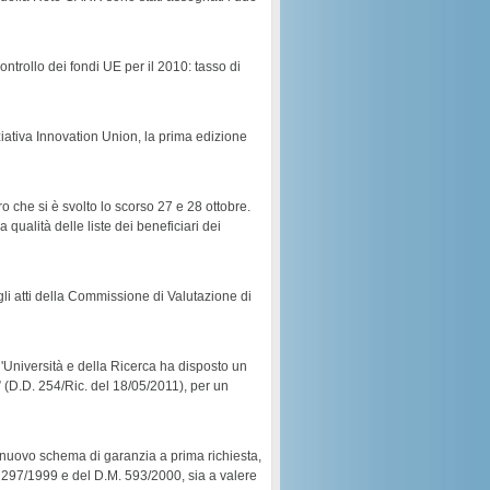
ontrollo dei fondi UE per il 2010: tasso di
iziativa Innovation Union, la prima edizione
o che si è svolto lo scorso 27 e 28 ottobre.
qualità delle liste dei beneficiari dei
gli atti della Commissione di Valutazione di
ll'Università e della Ricerca ha disposto un
” (D.D. 254/Ric. del 18/05/2011), per un
l nuovo schema di garanzia a prima richiesta,
s. 297/1999 e del D.M. 593/2000, sia a valere