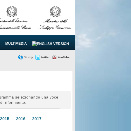
MULTIMEDIA
Storify
twitter
YouTube
Programma selezionando una voce
di riferimento.
2015
2016
2017