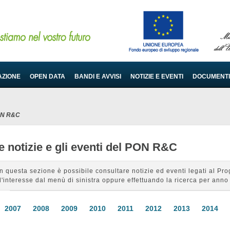
AZIONE
OPEN DATA
BANDI E AVVISI
NOTIZIE E EVENTI
DOCUMENTI
PON R&C
e notizie e gli eventi del PON R&C
In questa sezione è possibile consultare notizie ed eventi legati al 
d'interesse dal menù di sinistra oppure effettuando la ricerca per anno 
2007
2008
2009
2010
2011
2012
2013
2014