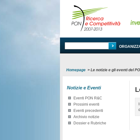
PROGRAMMA
ORGANIZZ
Homepage
>
Le notizie e gli eventi del 
Notizie e Eventi
L
Eventi PON R&C
Prossimi eventi
Eventi precedenti
Archivio notizie
Dossier e Rubriche