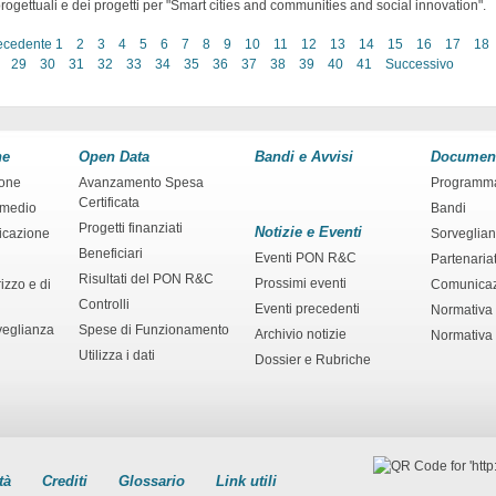
rogettuali e dei progetti per "Smart cities and communities and social innovation".
ecedente
1
2
3
4
5
6
7
8
9
10
11
12
13
14
15
16
17
18
29
30
31
32
33
34
35
36
37
38
39
40
41
Successivo
ne
Open Data
Bandi e Avvisi
Documen
ione
Avanzamento Spesa
Programm
Certificata
rmedio
Bandi
Progetti finanziati
Notizie e Eventi
ficazione
Sorveglia
Beneficiari
Eventi PON R&C
Partenaria
Risultati del PON R&C
Prossimi eventi
izzo e di
Comunica
Controlli
Eventi precedenti
Normativa
veglianza
Spese di Funzionamento
Archivio notizie
Normativa 
Utilizza i dati
Dossier e Rubriche
tà
Crediti
Glossario
Link utili