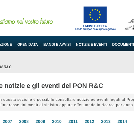
AZIONE
OPEN DATA
BANDI E AVVISI
NOTIZIE E EVENTI
DOCUMENTI
PON R&C
e notizie e gli eventi del PON R&C
In questa sezione è possibile consultare notizie ed eventi legati al 
d'interesse dal menù di sinistra oppure effettuando la ricerca per anno 
2007
2008
2009
2010
2011
2012
2013
2014