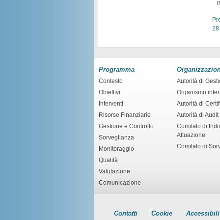
p
Pr
28
Programma
Organizzazio
Contesto
Autorità di Gest
Obiettivi
Organismo inte
Interventi
Autorità di Certi
Risorse Finanziarie
Autorità di Audit
Gestione e Controllo
Comitato di Indir
Attuazione
Sorveglianza
Comitato di Sor
Monitoraggio
Qualità
Valutazione
Comunicazione
Contatti
Cookie
Accessibili