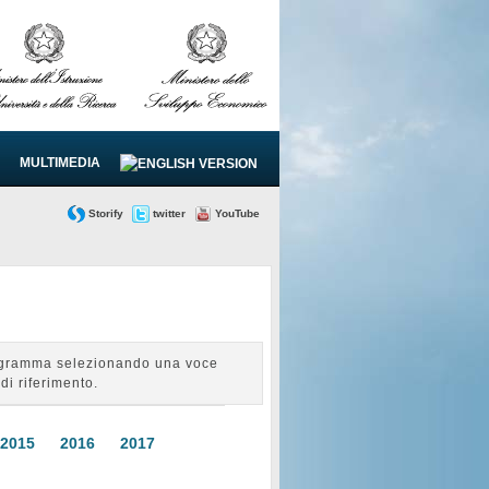
MULTIMEDIA
Storify
twitter
YouTube
Programma selezionando una voce
di riferimento.
2015
2016
2017