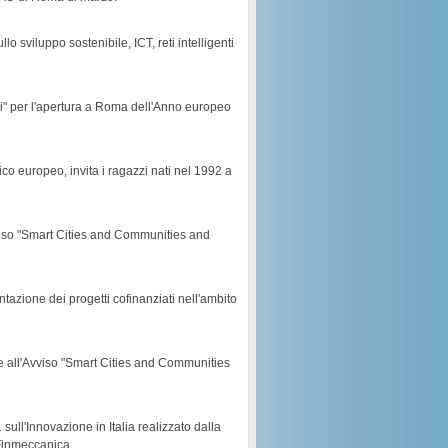
sviluppo sostenibile, ICT, reti intelligenti
oni" per l'apertura a Roma dell'Anno europeo
 europeo, invita i ragazzi nati nel 1992 a
vviso "Smart Cities and Communities and
tazione dei progetti cofinanziati nell'ambito
ve all'Avviso "Smart Cities and Communities
 sull'Innovazione in Italia realizzato dalla
Finmeccanica.