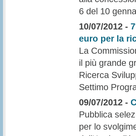
6 del 10 genna
10/07/2012 -
7
euro per la ri
La Commissione
il più grande g
Ricerca Svilup
Settimo Progr
09/07/2012 -
C
Pubblica selez
per lo svolgime