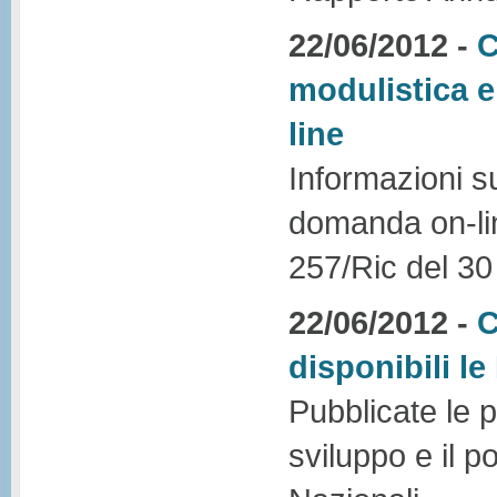
22/06/2012 -
C
modulistica 
line
Informazioni su
domanda on-line
257/Ric del 3
22/06/2012 -
C
disponibili l
Pubblicate le p
sviluppo e il 