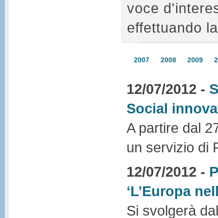
voce d'intere
effettuando la
2007
2008
2009
2
12/07/2012 -
S
Social innov
A partire dal 2
un servizio di
12/07/2012 -
P
‘L’Europa nel
Si svolgerà dal