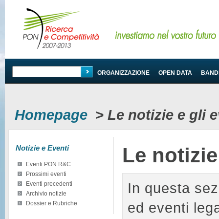
PROGRAMMA
ORGANIZZAZIONE
OPEN DATA
BANDI
Homepage
>
Le notizie e gli
Notizie e Eventi
Le notizi
Eventi PON R&C
Prossimi eventi
In questa sez
Eventi precedenti
Archivio notizie
ed eventi le
Dossier e Rubriche