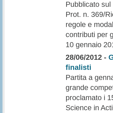
Pubblicato sul 
Prot. n. 369/R
regole e modali
contributi per 
10 gennaio 20
28/06/2012 -
G
finalisti
Partita a genn
grande competi
proclamato i 15 
Science in Act