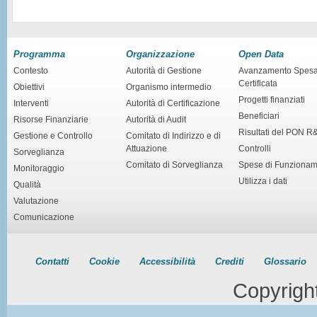
Programma
Organizzazione
Open Data
Contesto
Autorità di Gestione
Avanzamento Spes
Certificata
Obiettivi
Organismo intermedio
Progetti finanziati
Interventi
Autorità di Certificazione
Beneficiari
Risorse Finanziarie
Autorità di Audit
Risultati del PON R
Gestione e Controllo
Comitato di Indirizzo e di
Attuazione
Controlli
Sorveglianza
Comitato di Sorveglianza
Spese di Funziona
Monitoraggio
Utilizza i dati
Qualità
Valutazione
Comunicazione
Contatti
Cookie
Accessibilità
Crediti
Glossario
Copyrigh