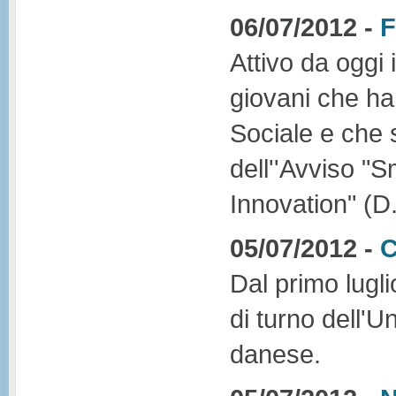
06/07/2012 -
F
Attivo da oggi 
giovani che ha
Sociale e che 
dell''Avviso "
Innovation" (D
05/07/2012 -
C
Dal primo lugl
di turno dell'U
danese.