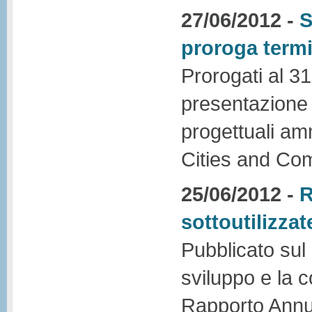
27/06/2012 -
S
proroga termi
Prorogati al 31
presentazione d
progettuali am
Cities and Com
25/06/2012 -
R
sottoutilizzat
Pubblicato sul
sviluppo e la 
Rapporto Annu