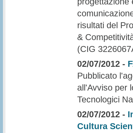
progettazione 
comunicazione d
risultati del 
& Competitivi
(CIG 3226067
02/07/2012 -
F
Pubblicato l'a
all'Avviso per 
Tecnologici Na
02/07/2012 -
I
Cultura Scient