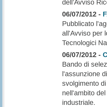
dell’Avviso Ri
06/07/2012 -
F
Pubblicato l'a
all'Avviso per 
Tecnologici Na
06/07/2012 -
C
Bando di selezi
l'assunzione di 
svolgimento di 
nell'ambito de
industriale.