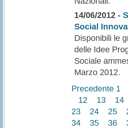
Nazionali.
14/06/2012 -
S
Social Innova
Disponibili le g
delle Idee Prog
Sociale ammess
Marzo 2012.
Precedente
1
12
13
14
23
24
25
34
35
36