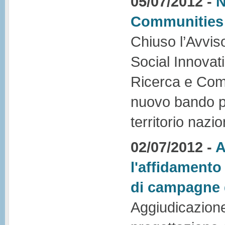
05/07/2012 -
N
Communities 
Chiuso l’Avvi
Social Innovat
Ricerca e Comp
nuovo bando per 
territorio nazio
02/07/2012 -
A
l'affidamento
di campagne 
Aggiudicazione