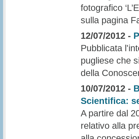
fotografico ‘L
sulla pagina 
12/07/2012 -
P
Pubblicata l'in
pugliese che s
della Conosce
10/07/2012 -
B
Scientifica: s
A partire dal 2
relativo alla 
alla concession